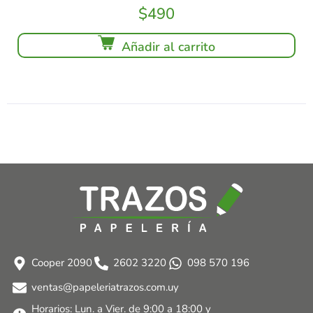
$
490
Añadir al carrito
Cooper 2090
2602 3220
098 570 196
ventas@papeleriatrazos.com.uy
Horarios: Lun. a Vier. de 9:00 a 18:00 y