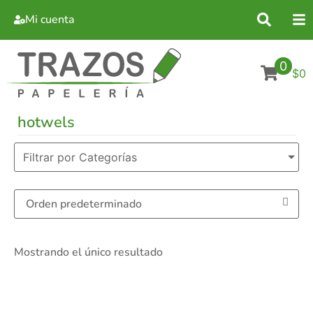
Mi cuenta
0
$0
hotwels
Filtrar por Categorías
Mostrando el único resultado