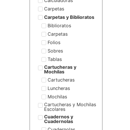
Calculadoras
Carpetas
Carpetas y Biblioratos
Biblioratos
Carpetas
Folios
Sobres
Tablas
Cartucheras y
Mochilas
Cartucheras
Luncheras
Mochilas
Cartucheras y Mochilas
Escolares
Cuadernos y
Cuadernolas
Cuadernolas