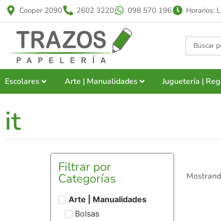
Cooper 2090
2602 3220
098 570 196
Horarios: 
Escolares
Arte | Manualidades
Juguetería | Reg
it
Filtrar por
Categorías
Mostrando
Arte | Manualidades
Bolsas