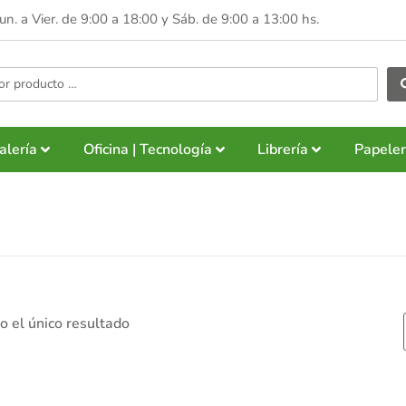
Lun. a Vier. de 9:00 a 18:00 y
Sáb. de 9:00 a 13:00 hs.
alería
Oficina | Tecnología
Librería
Papeler
 el único resultado