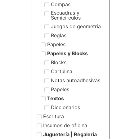
Compás
Escuadras y
Semicírculos
Juegos de geometría
Reglas
Papeles
Papeles y Blocks
Blocks
Cartulina
Notas autoadhesivas
Papeles
Textos
Diccionarios
Escritura
Insumos de oficina
Juguetería | Regalería