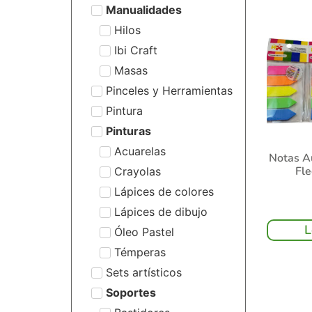
Manualidades
Hilos
Ibi Craft
Masas
Pinceles y Herramientas
Pintura
Pinturas
Acuarelas
Notas A
Fle
Crayolas
Lápices de colores
Lápices de dibujo
L
Óleo Pastel
Témperas
Sets artísticos
Soportes