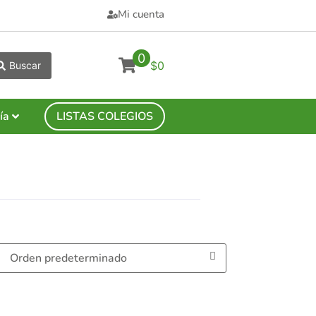
Mi cuenta
0
$0
Buscar
ía
LISTAS COLEGIOS