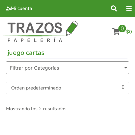
Mi cuenta
0
$0
juego cartas
Filtrar por Categorías
Mostrando los 2 resultados