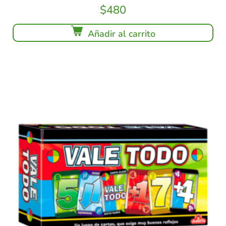
$
480
Añadir al carrito