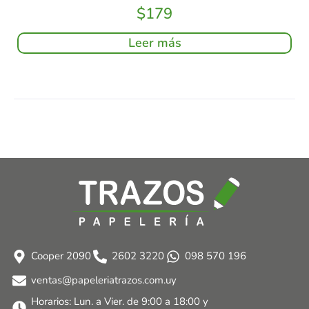
$
179
Leer más
Cooper 2090
2602 3220
098 570 196
ventas@papeleriatrazos.com.uy
Horarios: Lun. a Vier. de 9:00 a 18:00 y