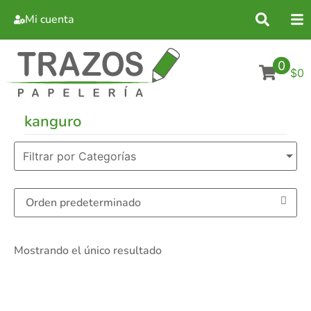
Mi cuenta
0
$0
kanguro
Filtrar por Categorías
Mostrando el único resultado