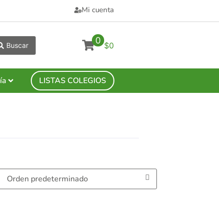
Mi cuenta
0
$0
Buscar
ía
LISTAS COLEGIOS