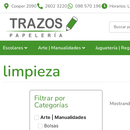
Cooper 2090
2602 3220
098 570 196
Horarios: 
Escolares
Arte | Manualidades
Juguetería | Reg
limpieza
Filtrar por
Categorías
Mostrando
Arte | Manualidades
Bolsas