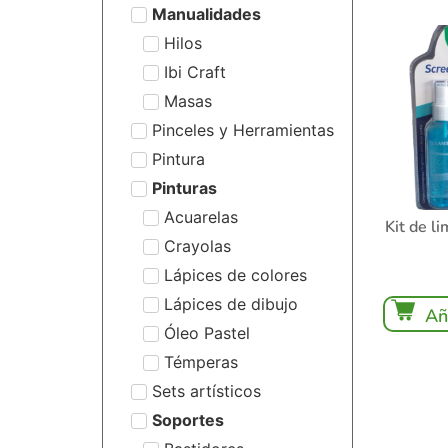
Manualidades
Hilos
Ibi Craft
Masas
Pinceles y Herramientas
Pintura
Pinturas
Acuarelas
Kit de l
Crayolas
Lápices de colores
Lápices de dibujo
Añ
Óleo Pastel
Témperas
Sets artísticos
Soportes