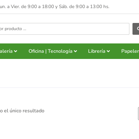
Lun. a Vier. de 9:00 a 18:00 y
Sáb. de 9:00 a 13:00 hs.
alería
Oficina | Tecnología
Librería
Papeler
 el único resultado