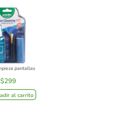
impieza pantallas
$
299
adir al carrito