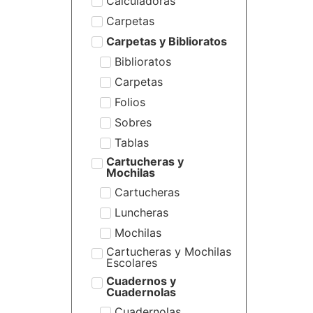
Calculadoras
Carpetas
Carpetas y Biblioratos
Biblioratos
Carpetas
Folios
Sobres
Tablas
Cartucheras y
Mochilas
Cartucheras
Luncheras
Mochilas
Cartucheras y Mochilas
Escolares
Cuadernos y
Cuadernolas
Cuadernolas