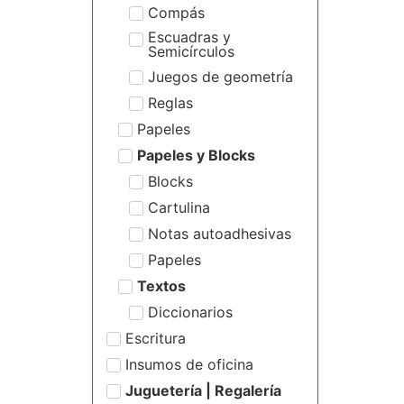
Compás
Escuadras y
Semicírculos
Juegos de geometría
Reglas
Papeles
Papeles y Blocks
Blocks
Cartulina
Notas autoadhesivas
Papeles
Textos
Diccionarios
Escritura
Insumos de oficina
Juguetería | Regalería