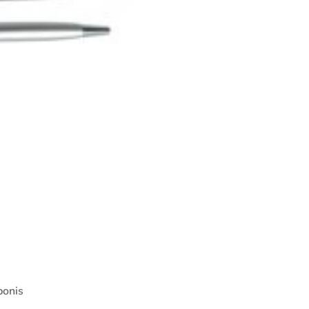
bonis