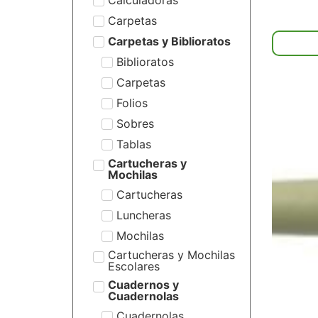
Carpetas
Carpetas y Biblioratos
Biblioratos
Carpetas
Folios
Sobres
Tablas
Cartucheras y
Mochilas
Cartucheras
Luncheras
Mochilas
Cartucheras y Mochilas
Escolares
Cuadernos y
Cuadernolas
Cuadernolas