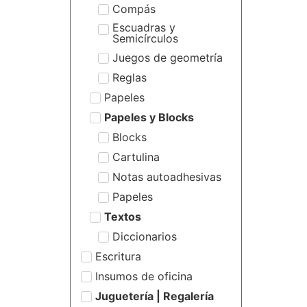
Compás
Escuadras y
Semicírculos
Juegos de geometría
Reglas
Papeles
Papeles y Blocks
Blocks
Cartulina
Notas autoadhesivas
Papeles
Textos
Diccionarios
Escritura
Insumos de oficina
Juguetería | Regalería