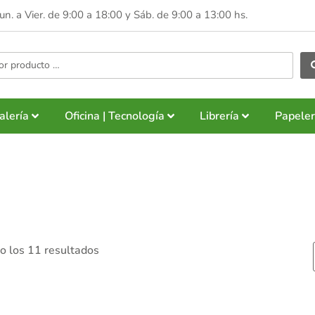
Lun. a Vier. de 9:00 a 18:00 y
Sáb. de 9:00 a 13:00 hs.
alería
Oficina | Tecnología
Librería
Papeler
o los 11 resultados