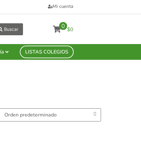
Mi cuenta
0
$0
Buscar
ía
LISTAS COLEGIOS