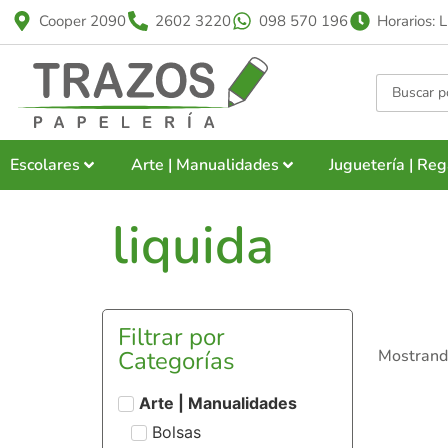
Cooper 2090
2602 3220
098 570 196
Horarios: 
Escolares
Arte | Manualidades
Juguetería | Reg
liquida
Filtrar por
Categorías
Mostrand
Arte | Manualidades
Bolsas