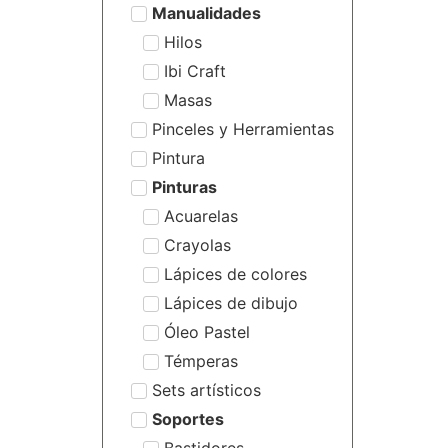
Manualidades
Hilos
Ibi Craft
Masas
Pinceles y Herramientas
Pintura
Pinturas
Acuarelas
Crayolas
Lápices de colores
Lápices de dibujo
Óleo Pastel
Témperas
Sets artísticos
Soportes
Bastidores