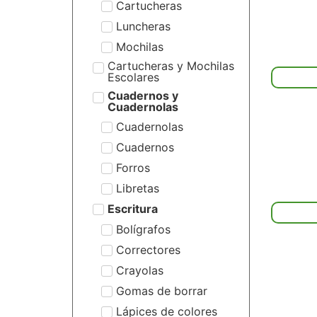
Cartucheras
Luncheras
Mochilas
Cartucheras y Mochilas
Escolares
Cuadernos y
Cuadernolas
Cuadernolas
Cuadernos
Forros
Libretas
Escritura
Bolígrafos
Correctores
Crayolas
Gomas de borrar
Lápices de colores