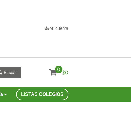
Mi cuenta
0
$0
Buscar
ía
LISTAS COLEGIOS