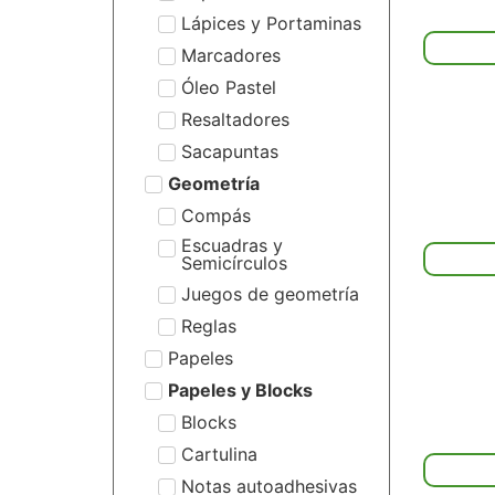
Lápices y Portaminas
Marcadores
Óleo Pastel
Resaltadores
Sacapuntas
Geometría
Compás
Escuadras y
Semicírculos
Juegos de geometría
Reglas
Papeles
Papeles y Blocks
Blocks
Cartulina
Notas autoadhesivas