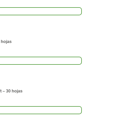
 hojas
t – 30 hojas