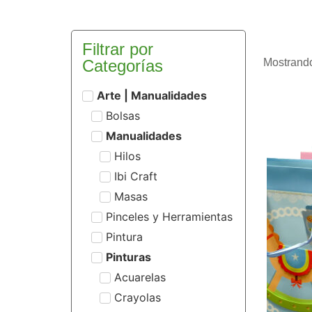
Filtrar por
Categorías
Mostrando
Arte | Manualidades
Bolsas
Manualidades
Hilos
Ibi Craft
Masas
Pinceles y Herramientas
Pintura
Pinturas
Acuarelas
Crayolas