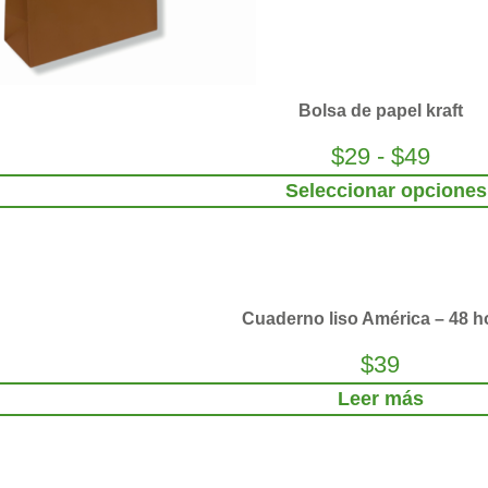
Bolsa de papel kraft
$
29
-
$
49
Seleccionar opciones
Cuaderno liso América – 48 h
$
39
Leer más