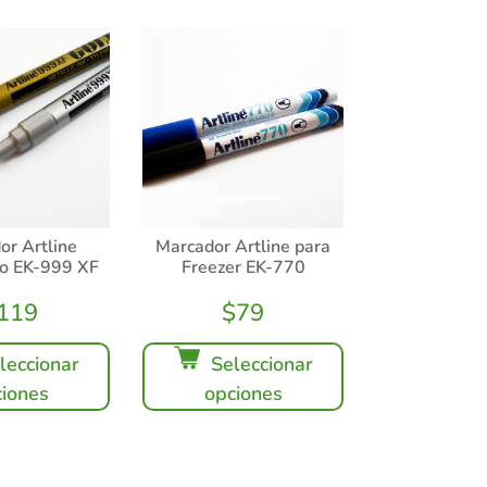
or Artline
Marcador Artline para
do EK-999 XF
Freezer EK-770
119
$
79
leccionar
Seleccionar
iones
opciones