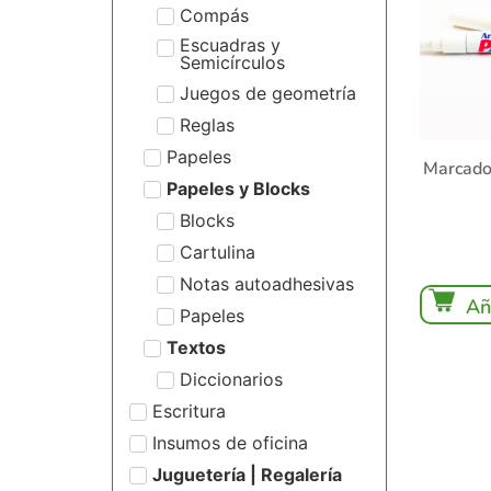
Compás
Escuadras y
Semicírculos
Juegos de geometría
Reglas
Papeles
Marcado
Papeles y Blocks
Blocks
Cartulina
Notas autoadhesivas
Añ
Papeles
Textos
Diccionarios
Escritura
Insumos de oficina
Juguetería | Regalería