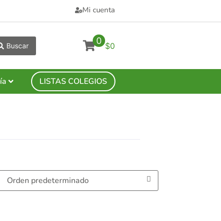
Mi cuenta
0
$0
Buscar
ía
LISTAS COLEGIOS