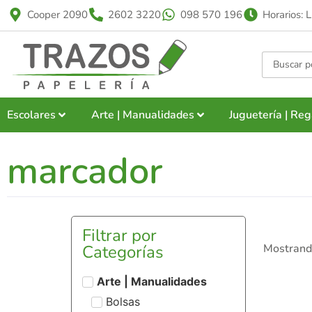
Cooper 2090
2602 3220
098 570 196
Horarios: 
Escolares
Arte | Manualidades
Juguetería | Reg
marcador
Filtrar por
Categorías
Mostrand
Arte | Manualidades
Bolsas