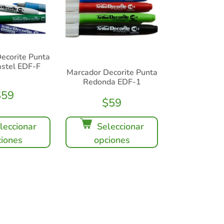
ecorite Punta
astel EDF-F
Marcador Decorite Punta
Redonda EDF-1
$
59
$
59
leccionar
Seleccionar
iones
opciones