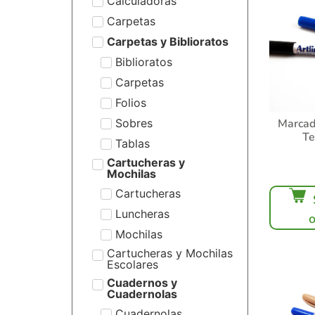
Calculadoras
Carpetas
Carpetas y Biblioratos
Biblioratos
Carpetas
Folios
Sobres
Marcad
Te
Tablas
Cartucheras y
Mochilas
Cartucheras
Luncheras
Mochilas
Cartucheras y Mochilas
Escolares
Cuadernos y
Cuadernolas
Cuadernolas