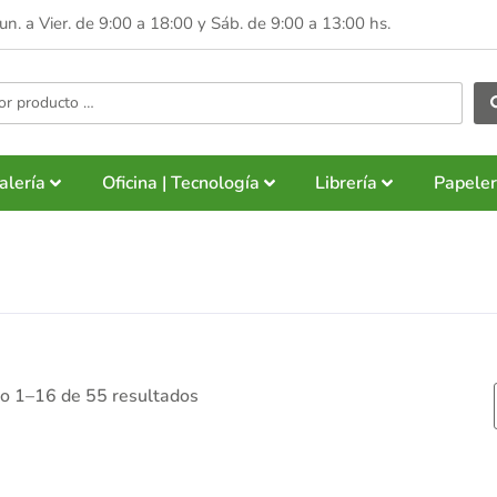
Lun. a Vier. de 9:00 a 18:00 y
Sáb. de 9:00 a 13:00 hs.
alería
Oficina | Tecnología
Librería
Papeler
o 1–16 de 55 resultados