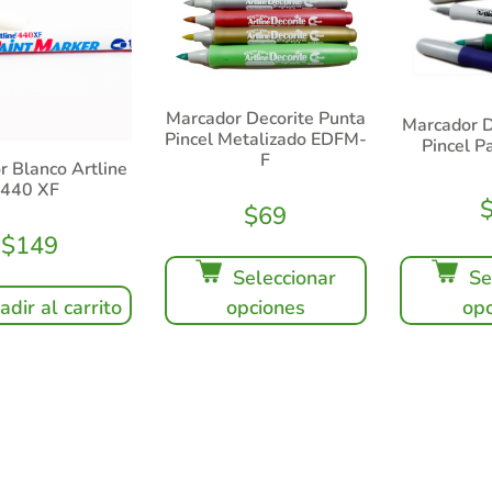
Marcador Decorite Punta
Marcador D
Pincel Metalizado EDFM-
Pincel P
F
r Blanco Artline
440 XF
$
69
$
149
Se
Seleccionar
opc
opciones
adir al carrito