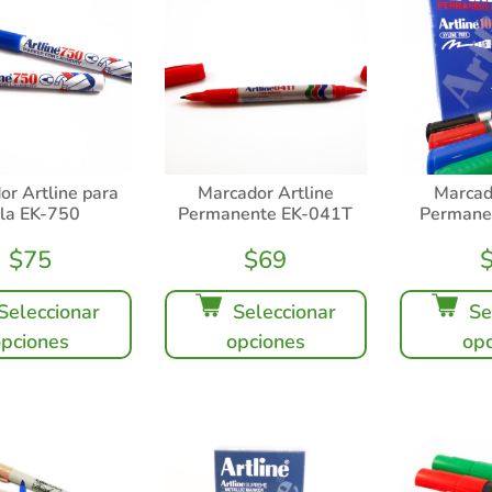
or Artline para
Marcador Artline
Marcad
la EK-750
Permanente EK-041T
Permane
$
75
$
69
Seleccionar
Seleccionar
Se
opciones
opciones
opc