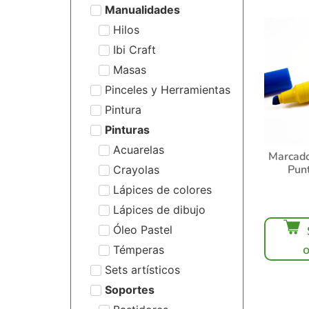
Manualidades
Hilos
Ibi Craft
Masas
Pinceles y Herramientas
Pintura
Pinturas
Acuarelas
Marcado
Pun
Crayolas
Lápices de colores
Lápices de dibujo
Óleo Pastel
Témperas
Sets artísticos
Soportes