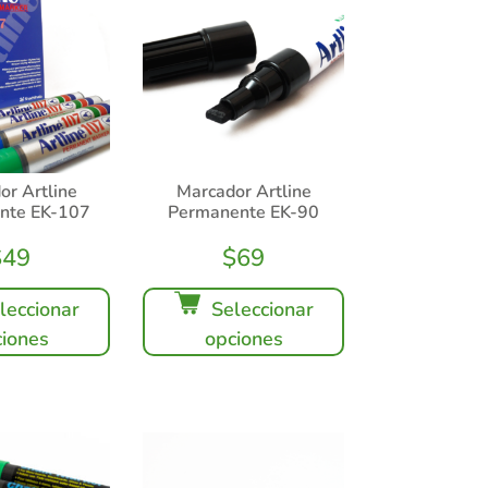
or Artline
Marcador Artline
nte EK-107
Permanente EK-90
$
49
$
69
leccionar
Seleccionar
iones
opciones