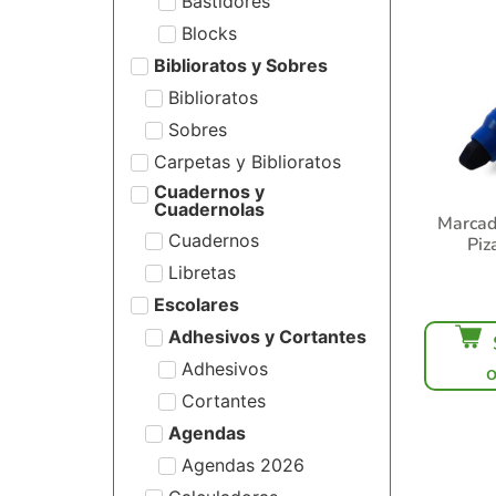
Bastidores
Blocks
Biblioratos y Sobres
Biblioratos
Sobres
Carpetas y Biblioratos
Cuadernos y
Cuadernolas
Marcad
Cuadernos
Piz
Libretas
Escolares
Adhesivos y Cortantes
Adhesivos
Cortantes
Agendas
Agendas 2026