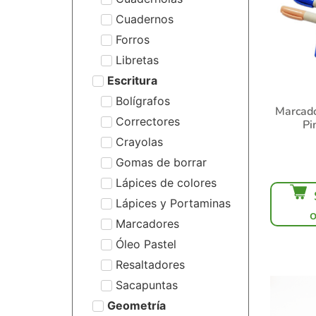
Cuadernos
Forros
Libretas
Escritura
Bolígrafos
Marcado
Correctores
Pi
Crayolas
Gomas de borrar
Lápices de colores
Lápices y Portaminas
Marcadores
Óleo Pastel
Resaltadores
Sacapuntas
Geometría