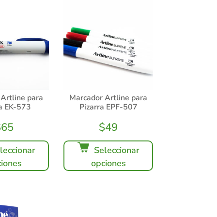
Artline para
Marcador Artline para
ra EK-573
Pizarra EPF-507
$
65
$
49
leccionar
Seleccionar
iones
opciones