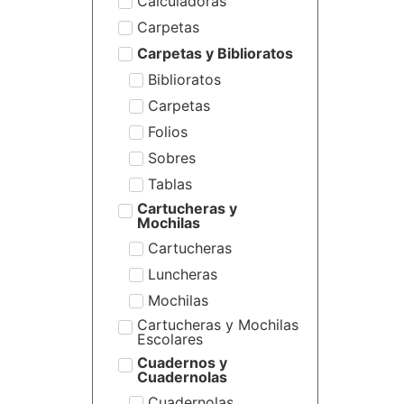
Calculadoras
Carpetas
Carpetas y Biblioratos
Biblioratos
Carpetas
Folios
Sobres
Tablas
Cartucheras y
Mochilas
Cartucheras
Luncheras
Mochilas
Cartucheras y Mochilas
Escolares
Cuadernos y
Cuadernolas
Cuadernolas