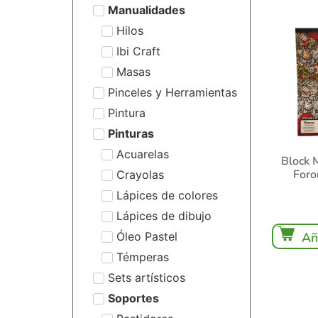
Manualidades
Hilos
Ibi Craft
Masas
Pinceles y Herramientas
Pintura
Pinturas
Acuarelas
Block 
Foro
Crayolas
Lápices de colores
Lápices de dibujo
Óleo Pastel
Añ
Témperas
Sets artísticos
Soportes