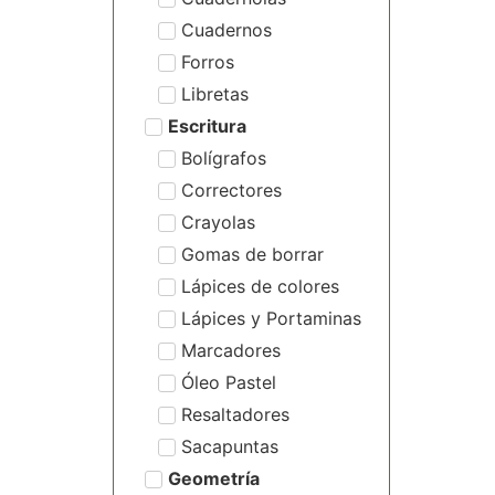
Cuadernos
Forros
Libretas
Escritura
Bolígrafos
Correctores
Crayolas
Gomas de borrar
Lápices de colores
Lápices y Portaminas
Marcadores
Óleo Pastel
Resaltadores
Sacapuntas
Geometría