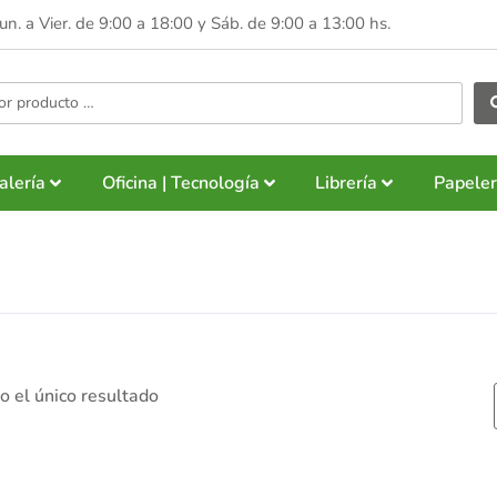
Lun. a Vier. de 9:00 a 18:00 y
Sáb. de 9:00 a 13:00 hs.
alería
Oficina | Tecnología
Librería
Papeler
 el único resultado