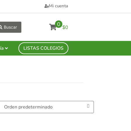
Mi cuenta
0
$0
Buscar
ía
LISTAS COLEGIOS