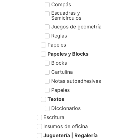
Compás
Escuadras y
Semicírculos
Juegos de geometría
Reglas
Papeles
Papeles y Blocks
Blocks
Cartulina
Notas autoadhesivas
Papeles
Textos
Diccionarios
Escritura
Insumos de oficina
Juguetería | Regalería