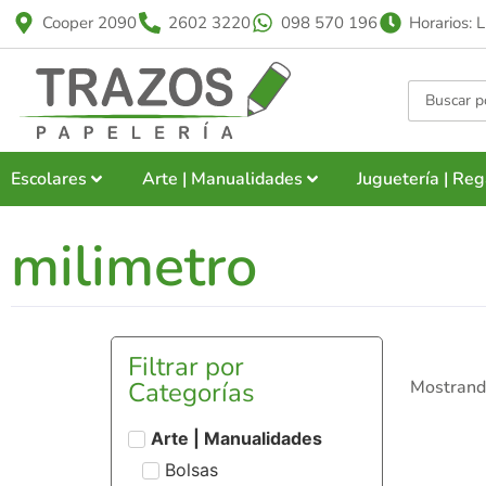
Cooper 2090
2602 3220
098 570 196
Horarios: 
Escolares
Arte | Manualidades
Juguetería | Reg
milimetro
Filtrar por
Categorías
Mostrando
Arte | Manualidades
Bolsas