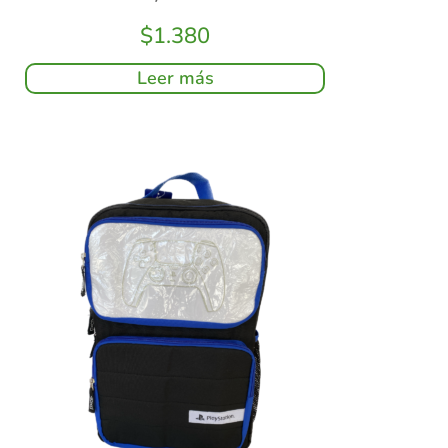
$
1.380
Leer más