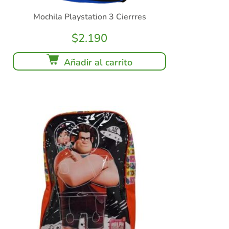
Mochila Playstation 3 Cierrres
$
2.190
Añadir al carrito