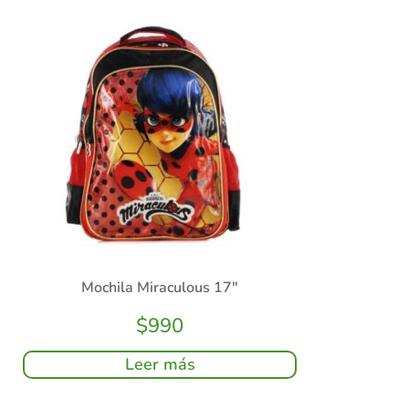
Mochila Miraculous 17″
$
990
Leer más