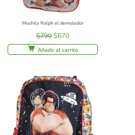
Mochila Ralph el demoledor
$
790
$
670
Añadir al carrito