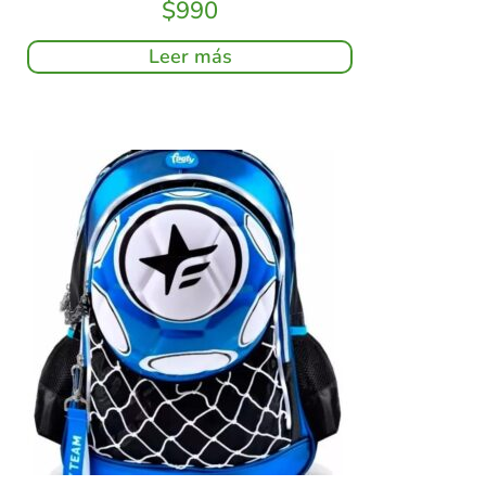
$
990
Leer más