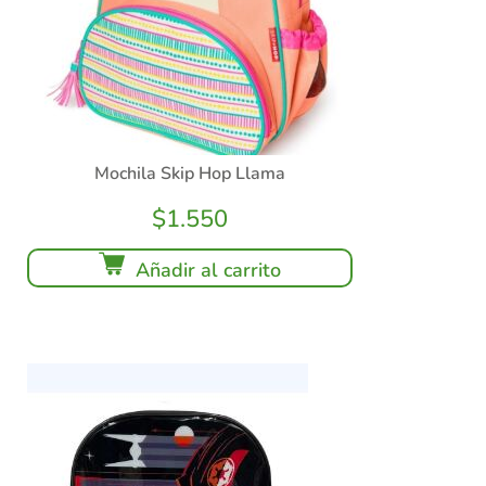
Mochila Skip Hop Llama
$
1.550
Añadir al carrito