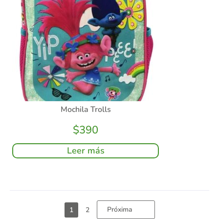
Mochila Trolls
$
390
Leer más
Próxima
1
2