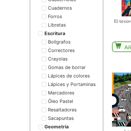
Cuadernos
Forros
El teso
Libretas
Escritura
Bolígrafos
Añ
Correctores
Crayolas
Gomas de borrar
Lápices de colores
Lápices y Portaminas
Marcadores
Óleo Pastel
Resaltadores
Sacapuntas
Geometría