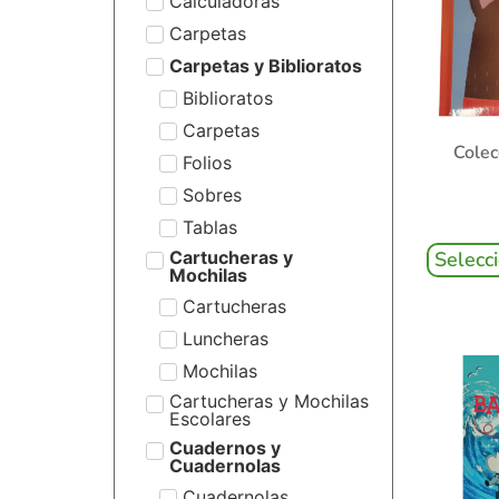
Calculadoras
Carpetas
Carpetas y Biblioratos
Biblioratos
Carpetas
Colec
Folios
Sobres
Tablas
Cartucheras y
Selecc
Mochilas
Cartucheras
Luncheras
Mochilas
Cartucheras y Mochilas
Escolares
Cuadernos y
Cuadernolas
Cuadernolas