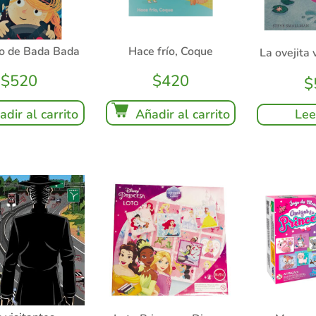
ro de Bada Bada
Hace frío, Coque
La ovejita 
$
520
$
420
$
Lee
adir al carrito
Añadir al carrito