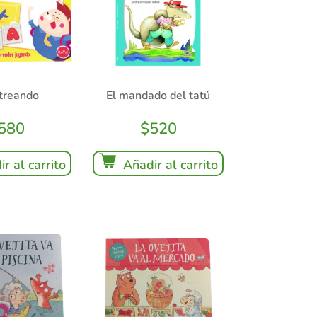
treando
El mandado del tatú
580
$
520
r al carrito
Añadir al carrito