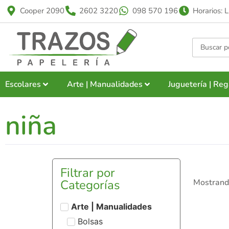
Cooper 2090
2602 3220
098 570 196
Horarios: 
Escolares
Arte | Manualidades
Juguetería | Reg
niña
Filtrar por
Categorías
Mostrand
Arte | Manualidades
Bolsas