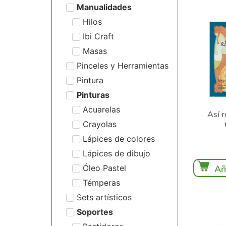
Manualidades
Hilos
Ibi Craft
Masas
Pinceles y Herramientas
Pintura
Pinturas
Acuarelas
Así r
Crayolas
Lápices de colores
Lápices de dibujo
Óleo Pastel
Añ
Témperas
Sets artísticos
Soportes