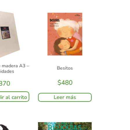
e madera A3 –
Besitos
nidades
$
480
370
r al carrito
Leer más