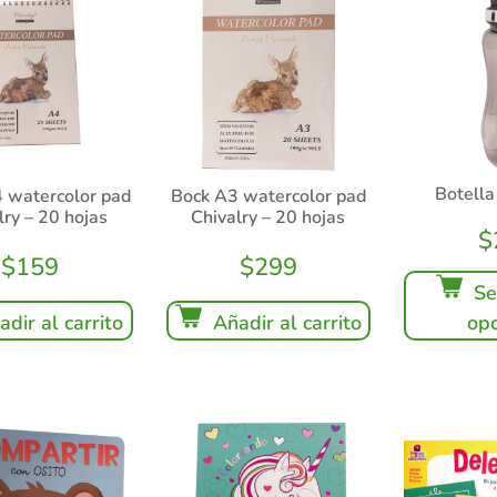
Botella
 watercolor pad
Bock A3 watercolor pad
lry – 20 hojas
Chivalry – 20 hojas
$
$
159
$
299
Se
adir al carrito
Añadir al carrito
opc