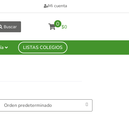
Mi cuenta
0
$0
Buscar
ía
LISTAS COLEGIOS