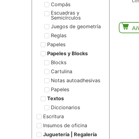
Los
Compás
Escuadras y
Semicírculos
Juegos de geometría
Añ
Reglas
Papeles
Papeles y Blocks
Blocks
Cartulina
Notas autoadhesivas
Papeles
Textos
Diccionarios
Escritura
Insumos de oficina
Juguetería | Regalería