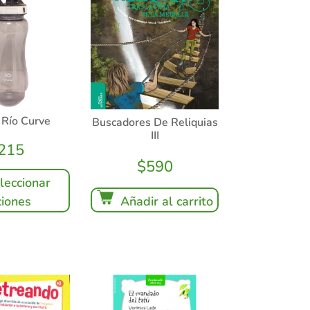
 Río Curve
Buscadores De Reliquias
III
215
$
590
leccionar
Añadir al carrito
iones