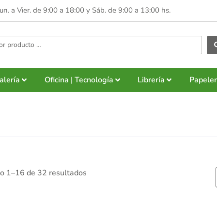
Lun. a Vier. de 9:00 a 18:00 y
Sáb. de 9:00 a 13:00 hs.
alería
Oficina | Tecnología
Librería
Papeler
o 1–16 de 32 resultados