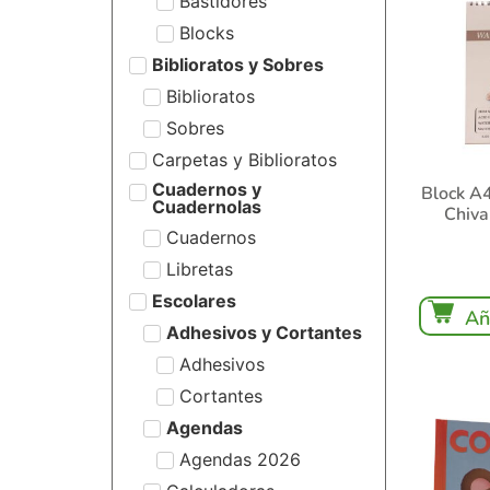
Bastidores
Blocks
Biblioratos y Sobres
Biblioratos
Sobres
Carpetas y Biblioratos
Cuadernos y
Block A4
Cuadernolas
Chiva
Cuadernos
Libretas
Escolares
Añ
Adhesivos y Cortantes
Adhesivos
Cortantes
Agendas
Agendas 2026