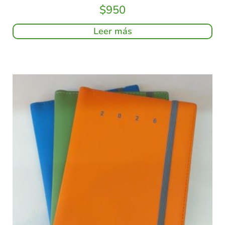
$
950
Leer más