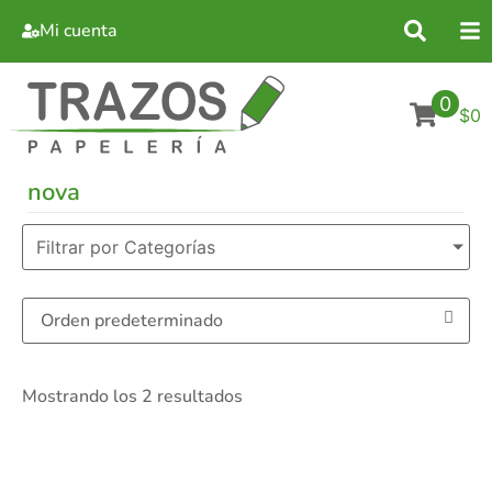
Mi cuenta
0
$0
nova
Filtrar por Categorías
Mostrando los 2 resultados