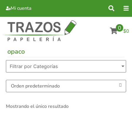
Mi cuenta
0
$0
opaco
Filtrar por Categorías
Mostrando el único resultado