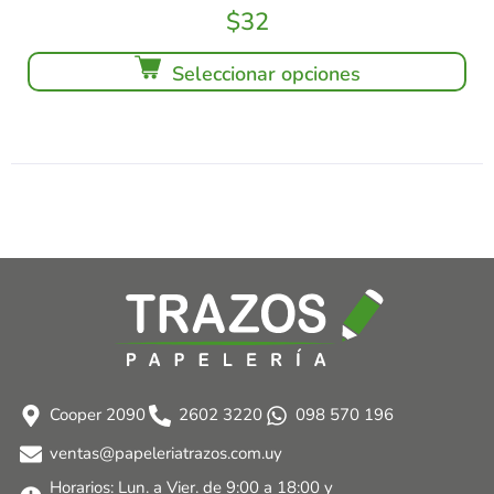
$
32
Seleccionar opciones
Cooper 2090
2602 3220
098 570 196
ventas@papeleriatrazos.com.uy
Horarios: Lun. a Vier. de 9:00 a 18:00 y