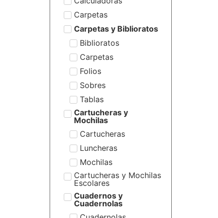
Calculadoras
Carpetas
Carpetas y Biblioratos
Biblioratos
Carpetas
Folios
Sobres
Tablas
Cartucheras y
Mochilas
Cartucheras
Luncheras
Mochilas
Cartucheras y Mochilas
Escolares
Cuadernos y
Cuadernolas
Cuadernolas