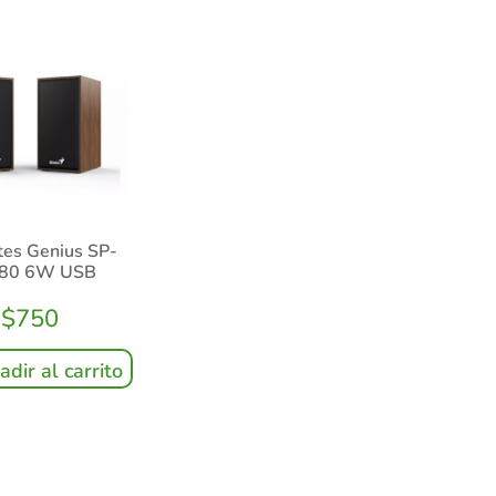
tes Genius SP-
80 6W USB
$
750
adir al carrito