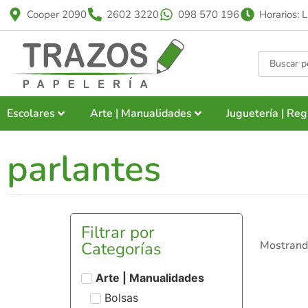
Cooper 2090
2602 3220
098 570 196
Horarios: 
Escolares
Arte | Manualidades
Juguetería | Reg
parlantes
Filtrar por
Categorías
Mostrando
Arte | Manualidades
Bolsas