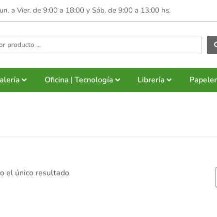
Lun. a Vier. de 9:00 a 18:00 y
Sáb. de 9:00 a 13:00 hs.
alería
Oficina | Tecnología
Librería
Papeler
 el único resultado