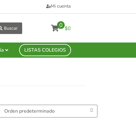
Mi cuenta
0
$0
Buscar
ía
LISTAS COLEGIOS