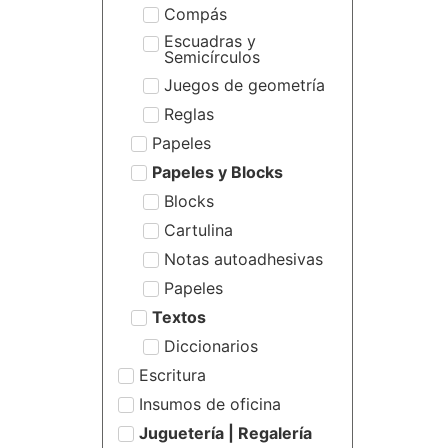
Compás
Escuadras y
Semicírculos
Juegos de geometría
Reglas
Papeles
Papeles y Blocks
Blocks
Cartulina
Notas autoadhesivas
Papeles
Textos
Diccionarios
Escritura
Insumos de oficina
Juguetería | Regalería