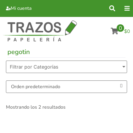
Mi cuenta
0
$0
pegotin
Filtrar por Categorías
Mostrando los 2 resultados