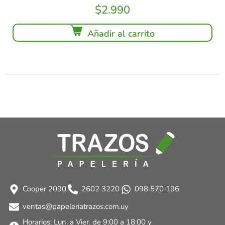
$
2.990
Añadir al carrito
Cooper 2090
2602 3220
098 570 196
ventas@papeleriatrazos.com.uy
Horarios: Lun. a Vier. de 9:00 a 18:00 y