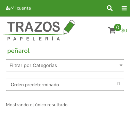
Mi cuenta
0
$0
peñarol
Filtrar por Categorías
Mostrando el único resultado