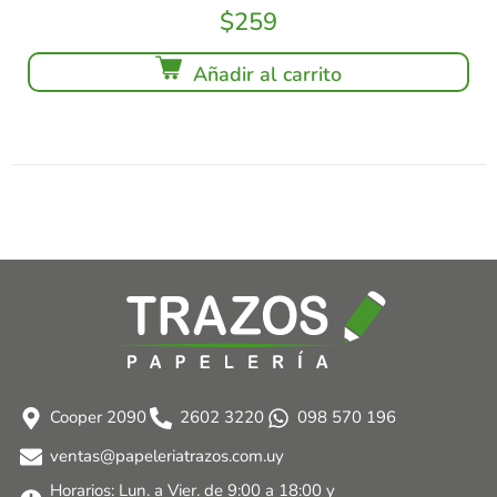
$
259
Añadir al carrito
Cooper 2090
2602 3220
098 570 196
ventas@papeleriatrazos.com.uy
Horarios: Lun. a Vier. de 9:00 a 18:00 y