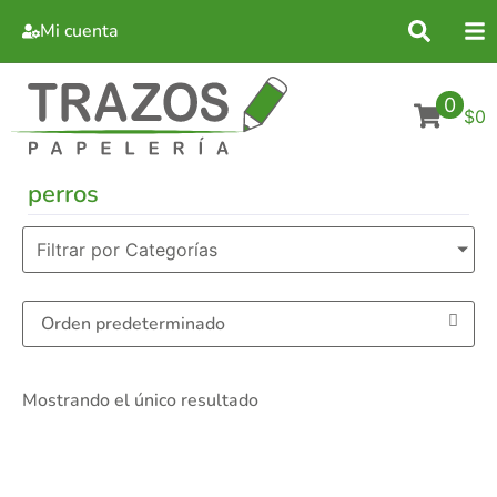
Mi cuenta
0
$0
perros
Filtrar por Categorías
Mostrando el único resultado