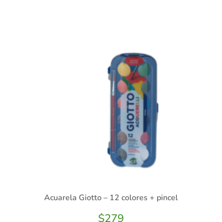
Acuarela Giotto – 12 colores + pincel
$
279