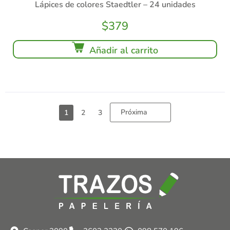
Lápices de colores Staedtler – 24 unidades
$
379
Añadir al carrito
Próxima
1
2
3