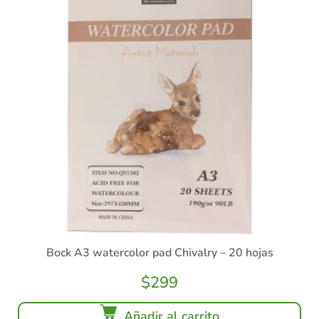
Bock A3 watercolor pad Chivalry – 20 hojas
$
299
Añadir al carrito