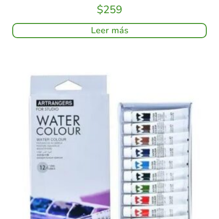
$
259
Leer más