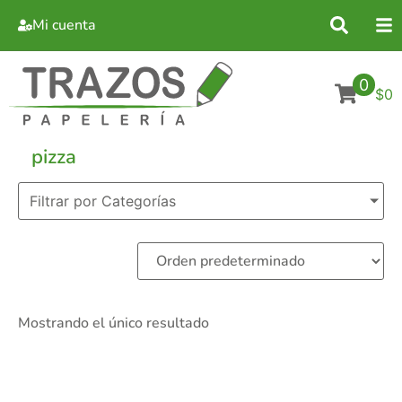
Mi cuenta
0
$0
pizza
Filtrar por Categorías
Mostrando el único resultado