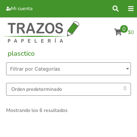
Mi cuenta
0
$0
plasctico
Filtrar por Categorías
Mostrando los 6 resultados