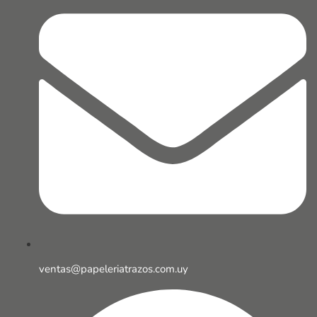
ventas@papeleriatrazos.com.uy