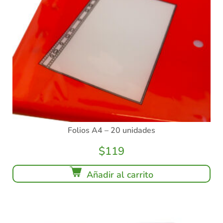
Folios A4 – 20 unidades
$
119
Añadir al carrito