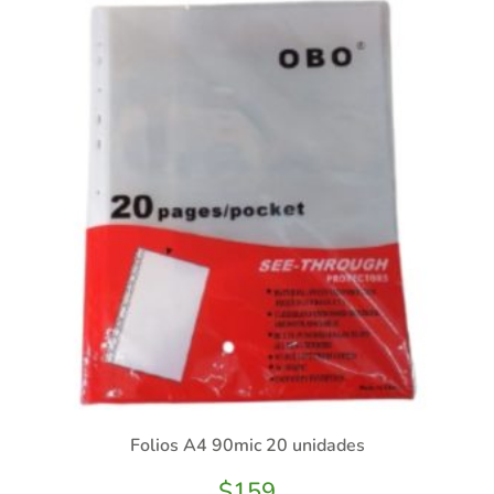
Folios A4 90mic 20 unidades
$
159