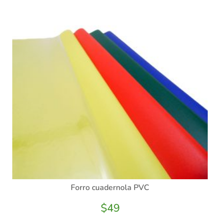
Forro cuadernola PVC
$
49