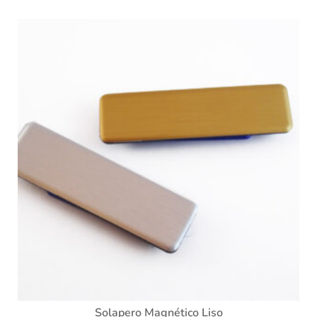
Solapero Magnético Liso