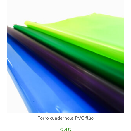
Forro cuadernola PVC flúo
$
45