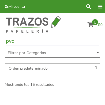
Mi cuenta
0
$0
pvc
Filtrar por Categorías
Mostrando los 15 resultados