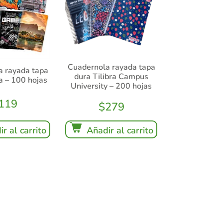
Cuadernola rayada tapa
a rayada tapa
dura Tilibra Campus
a – 100 hojas
University – 200 hojas
119
$
279
r al carrito
Añadir al carrito