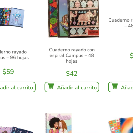
Cuaderno r
– 4
Cuaderno rayado con
erno rayado
espiral Campus – 48
s – 96 hojas
hojas
$
59
$
42
Añadi
adir al carrito
Añadir al carrito