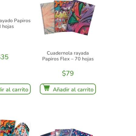
ayado Papiros
8 hojas
Cuadernola rayada
$
35
Papiros Flex – 70 hojas
$
79
r al carrito
Añadir al carrito