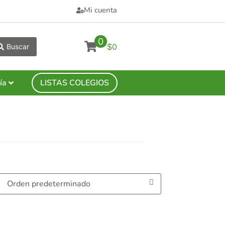
Mi cuenta
0
$0
Buscar
ía
LISTAS COLEGIOS