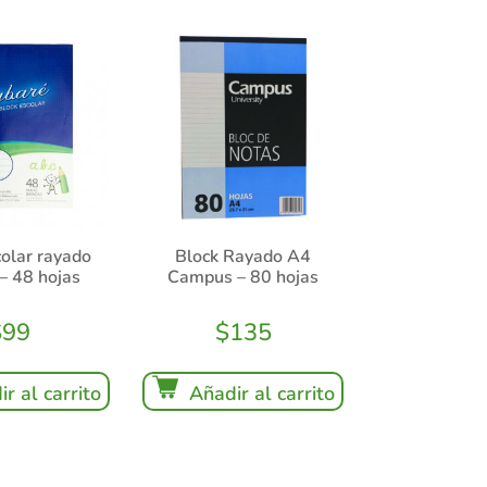
colar rayado
Block Rayado A4
– 48 hojas
Campus – 80 hojas
$
99
$
135
r al carrito
Añadir al carrito