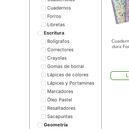
Cuadernos
Forros
Libretas
Escritura
Cuadern
Bolígrafos
dura Fo
Correctores
Crayolas
Gomas de borrar
Lápices de colores
L
Lápices y Portaminas
Marcadores
Óleo Pastel
Resaltadores
Sacapuntas
Geometría