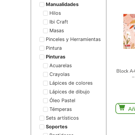
Manualidades
Hilos
Ibi Craft
Masas
Pinceles y Herramientas
Pintura
Pinturas
Acuarelas
Block A4
Crayolas
–
Lápices de colores
Lápices de dibujo
Óleo Pastel
Añ
Témperas
Sets artísticos
Soportes