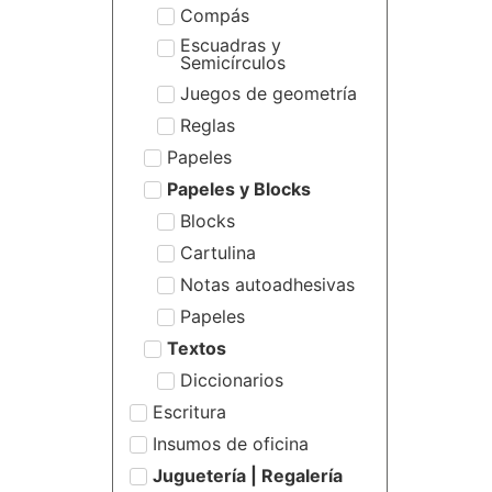
Compás
Escuadras y
Semicírculos
Juegos de geometría
Reglas
Papeles
Papeles y Blocks
Blocks
Cartulina
Notas autoadhesivas
Papeles
Textos
Diccionarios
Escritura
Insumos de oficina
Juguetería | Regalería