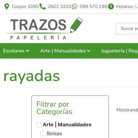
Cooper 2090
2602 3220
098 570 196
Horarios: 
Escolares
Arte | Manualidades
Juguetería | Reg
rayadas
Filtrar por
Categorías
Mostrand
Arte | Manualidades
Bolsas