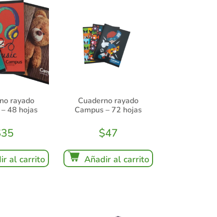
no rayado
Cuaderno rayado
– 48 hojas
Campus – 72 hojas
$
35
$
47
r al carrito
Añadir al carrito