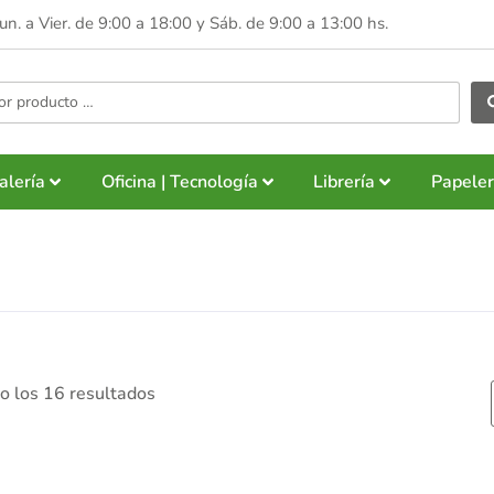
Lun. a Vier. de 9:00 a 18:00 y
Sáb. de 9:00 a 13:00 hs.
alería
Oficina | Tecnología
Librería
Papeler
o los 16 resultados