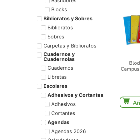
Bastidores
Blocks
Biblioratos y Sobres
Biblioratos
Sobres
Carpetas y Biblioratos
Cuadernos y
Cuadernolas
Bloc
Cuadernos
Campus c
Libretas
Escolares
Adhesivos y Cortantes
Añ
Adhesivos
Cortantes
Agendas
Agendas 2026