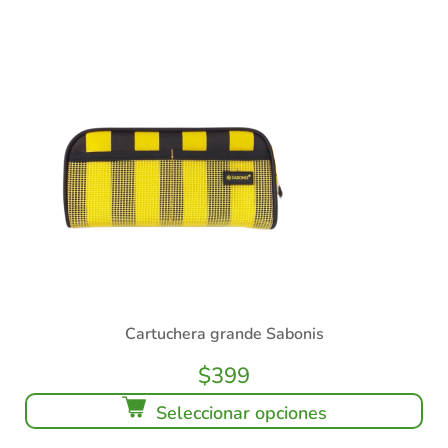
Cartuchera grande Sabonis
$
399
Seleccionar opciones