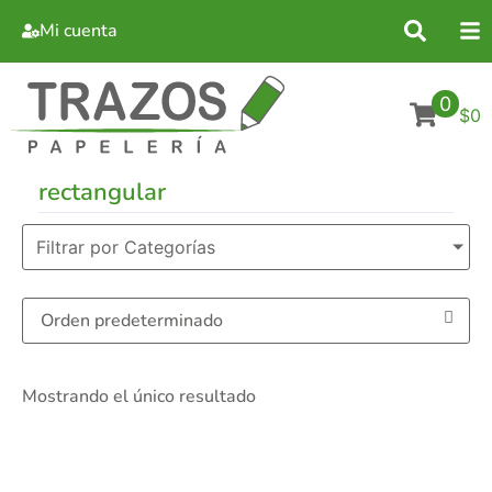
Mi cuenta
0
$0
rectangular
Filtrar por Categorías
Mostrando el único resultado