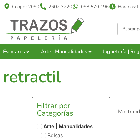
Cooper 2090
2602 3220
098 570 196
Horarios: 
Escolares
Arte | Manualidades
Juguetería | Reg
retractil
Filtrar por
Categorías
Mostrando
Arte | Manualidades
Bolsas