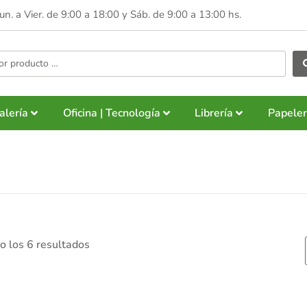
Lun. a Vier. de 9:00 a 18:00 y
Sáb. de 9:00 a 13:00 hs.
alería
Oficina | Tecnología
Librería
Papeler
 los 6 resultados