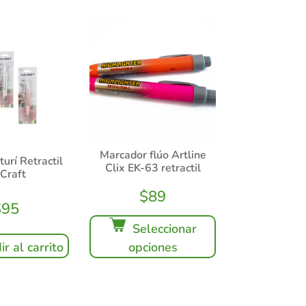
Marcador flúo Artline
turí Retractil
Clix EK-63 retractil
 Craft
$
89
$
95
Seleccionar
r al carrito
opciones