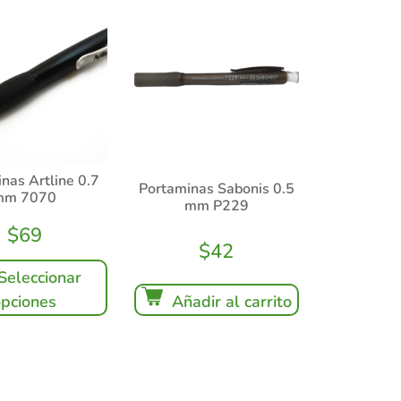
nas Artline 0.7
Portaminas Sabonis 0.5
mm 7070
mm P229
$
69
$
42
Seleccionar
opciones
Añadir al carrito