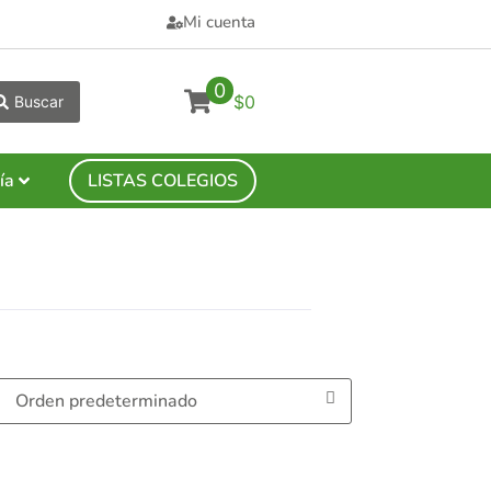
Mi cuenta
0
$0
Buscar
ía
LISTAS COLEGIOS