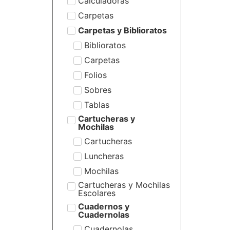
Calculadoras
Carpetas
Carpetas y Biblioratos
Biblioratos
Carpetas
Folios
Sobres
Tablas
Cartucheras y
Mochilas
Cartucheras
Luncheras
Mochilas
Cartucheras y Mochilas
Escolares
Cuadernos y
Cuadernolas
Cuadernolas