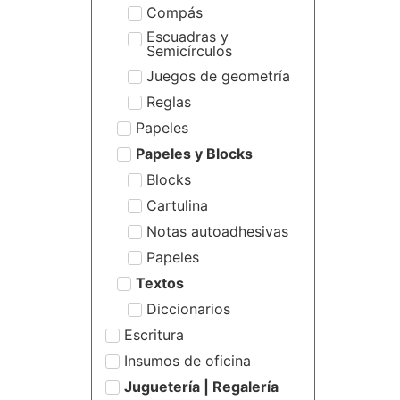
Compás
Escuadras y
Semicírculos
Juegos de geometría
Reglas
Papeles
Papeles y Blocks
Blocks
Cartulina
Notas autoadhesivas
Papeles
Textos
Diccionarios
Escritura
Insumos de oficina
Juguetería | Regalería