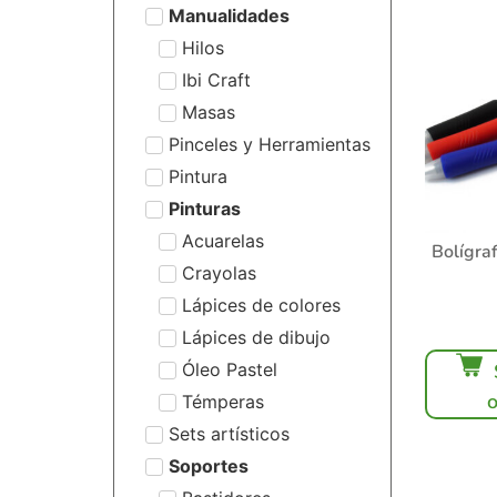
Manualidades
Hilos
Ibi Craft
Masas
Pinceles y Herramientas
Pintura
Pinturas
Acuarelas
Bolígra
Crayolas
Lápices de colores
Lápices de dibujo
Óleo Pastel
Témperas
Sets artísticos
Soportes