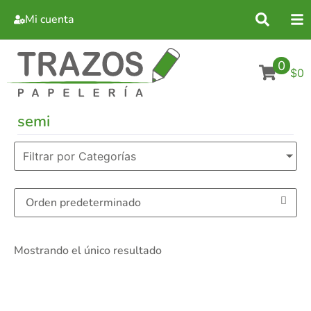
Mi cuenta
0
$0
semi
Filtrar por Categorías
Mostrando el único resultado