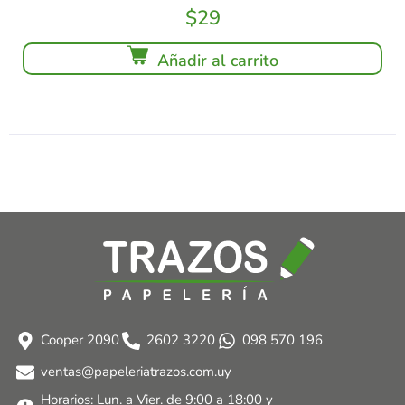
$
29
Añadir al carrito
Cooper 2090
2602 3220
098 570 196
ventas@papeleriatrazos.com.uy
Horarios: Lun. a Vier. de 9:00 a 18:00 y