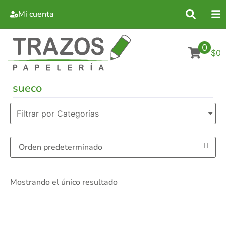
Mi cuenta
0
$0
sueco
Filtrar por Categorías
Mostrando el único resultado