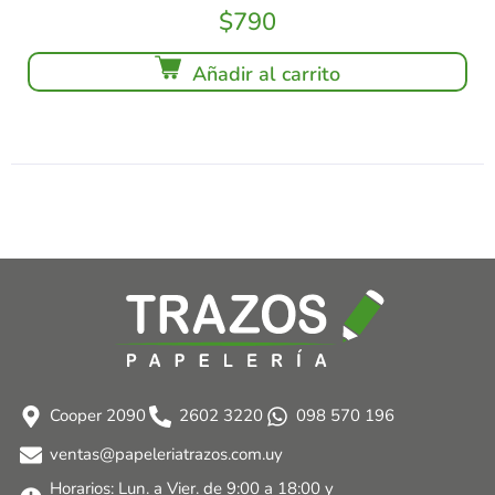
$
790
Añadir al carrito
Cooper 2090
2602 3220
098 570 196
ventas@papeleriatrazos.com.uy
Horarios: Lun. a Vier. de 9:00 a 18:00 y