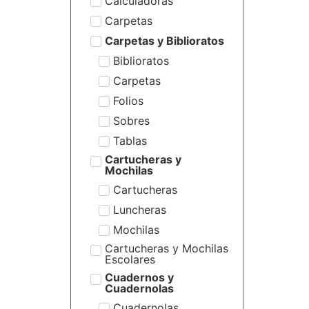
Calculadoras
Carpetas
Carpetas y Biblioratos
Biblioratos
Carpetas
Folios
Sobres
Tablas
Cartucheras y
Mochilas
Cartucheras
Luncheras
Mochilas
Cartucheras y Mochilas
Escolares
Cuadernos y
Cuadernolas
Cuadernolas