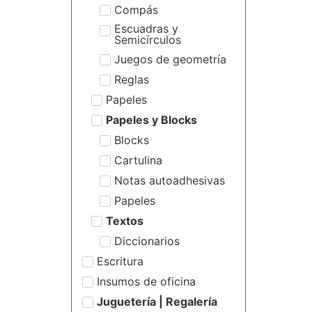
Compás
Escuadras y
Semicírculos
Juegos de geometría
Reglas
Papeles
Papeles y Blocks
Blocks
Cartulina
Notas autoadhesivas
Papeles
Textos
Diccionarios
Escritura
Insumos de oficina
Juguetería | Regalería