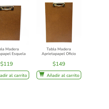
bla Madera
Tabla Madera
apapel Esquela
Aprietapapel Oficio
$
119
$
149
adir al carrito
Añadir al carrito