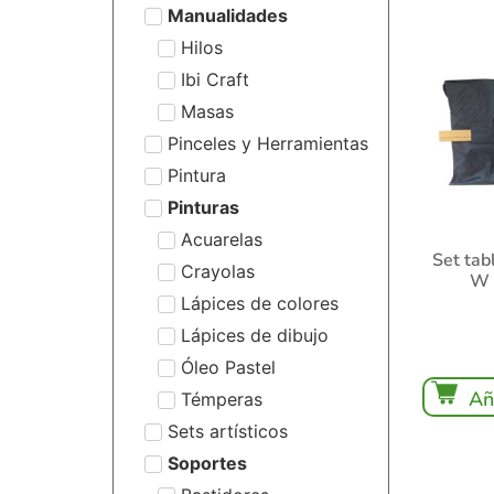
Manualidades
Hilos
Ibi Craft
Masas
Pinceles y Herramientas
Pintura
Pinturas
Acuarelas
Set tab
Crayolas
W 
Lápices de colores
Lápices de dibujo
Óleo Pastel
Añ
Témperas
Sets artísticos
Soportes