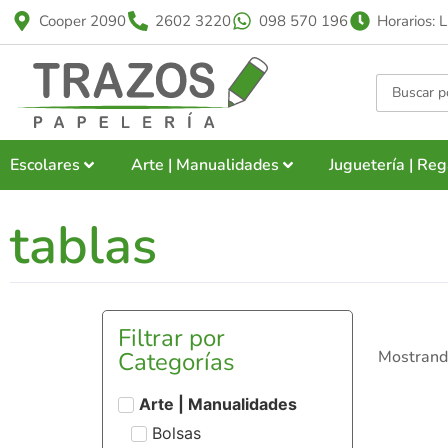
Cooper 2090
2602 3220
098 570 196
Horarios: 
Escolares
Arte | Manualidades
Juguetería | Reg
tablas
Filtrar por
Categorías
Mostrando
Arte | Manualidades
Bolsas