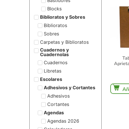
Bastidores
Blocks
Biblioratos y Sobres
Biblioratos
Sobres
Carpetas y Biblioratos
Cuadernos y
Cuadernolas
Ta
Cuadernos
Apriet
Libretas
Escolares
Adhesivos y Cortantes
Añ
Adhesivos
Cortantes
Agendas
Agendas 2026