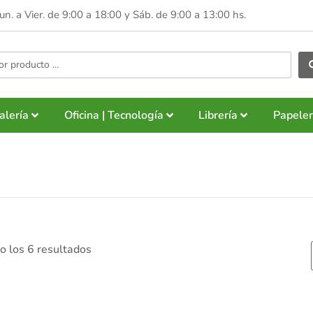
Lun. a Vier. de 9:00 a 18:00 y
Sáb. de 9:00 a 13:00 hs.
alería
Oficina | Tecnología
Librería
Papeler
 los 6 resultados