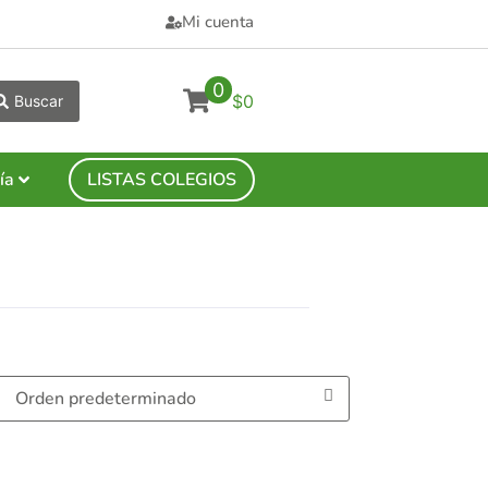
Mi cuenta
0
$0
Buscar
ía
LISTAS COLEGIOS