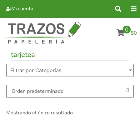
Mi cuenta
0
$0
tarjetea
Filtrar por Categorías
Mostrando el único resultado