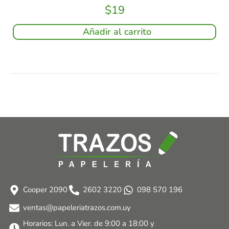
$
19
Añadir al carrito
Cooper 2090
2602 3220
098 570 196
ventas@papeleriatrazos.com.uy
Horarios: Lun. a Vier. de 9:00 a 18:00 y