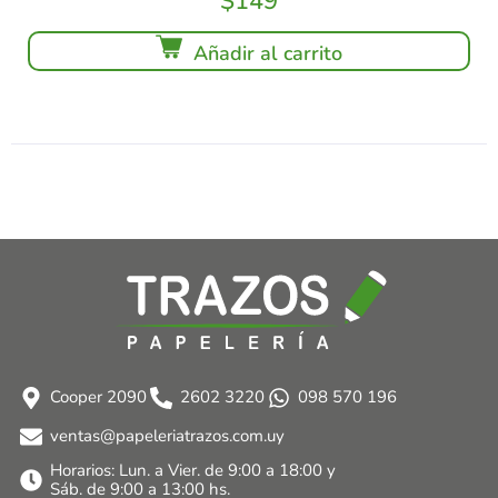
$
149
Añadir al carrito
Cooper 2090
2602 3220
098 570 196
ventas@papeleriatrazos.com.uy
Horarios: Lun. a Vier. de 9:00 a 18:00 y
Sáb. de 9:00 a 13:00 hs.