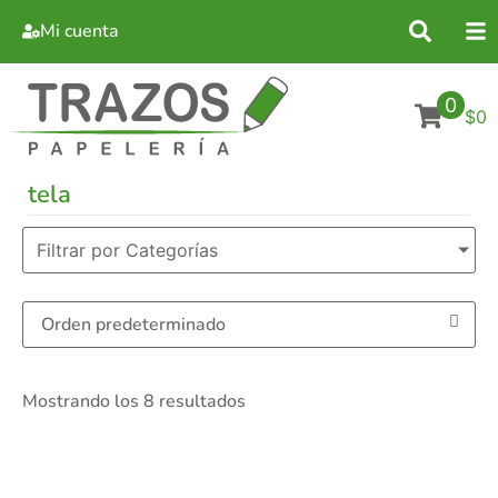
Mi cuenta
0
$0
tela
Filtrar por Categorías
Mostrando los 8 resultados