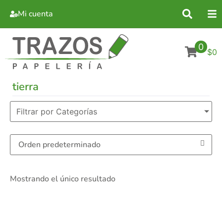
Mi cuenta
0
$0
tierra
Filtrar por Categorías
Mostrando el único resultado