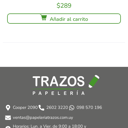
$
289
Añadir al carrito
Cooper 2090
2602 3220
098 570 196
ventas@papeleriatrazos.com.uy
Horarios: Lun. a Vier. de 9:00 a 18:00 y