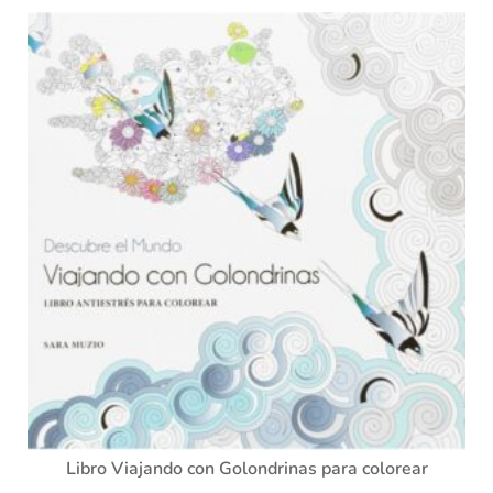
Libro Viajando con Golondrinas para colorear