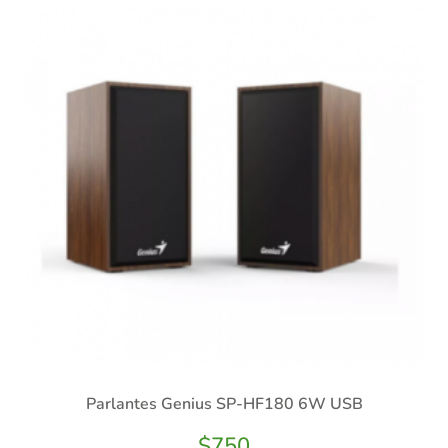
Parlantes Genius SP-HF180 6W USB
$
750