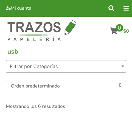
Mi cuenta
0
$0
usb
Filtrar por Categorías
Mostrando los 6 resultados