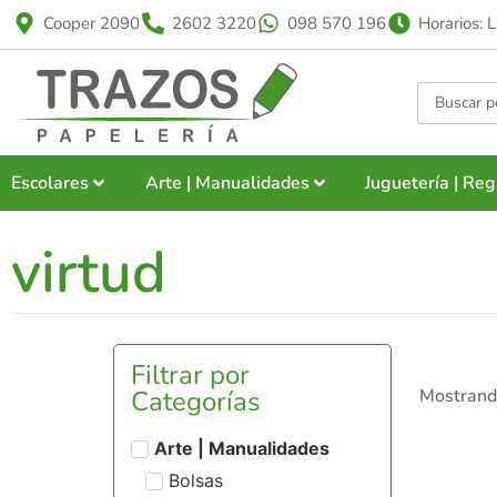
Cooper 2090
2602 3220
098 570 196
Horarios: 
Escolares
Arte | Manualidades
Juguetería | Reg
virtud
Filtrar por
Categorías
Mostrando
Arte | Manualidades
Bolsas