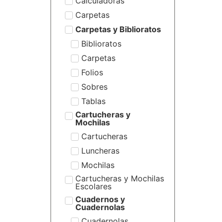
Calculadoras
Carpetas
Carpetas y Biblioratos
Biblioratos
Carpetas
Folios
Sobres
Tablas
Cartucheras y
Mochilas
Cartucheras
Luncheras
Mochilas
Cartucheras y Mochilas
Escolares
Cuadernos y
Cuadernolas
Cuadernolas