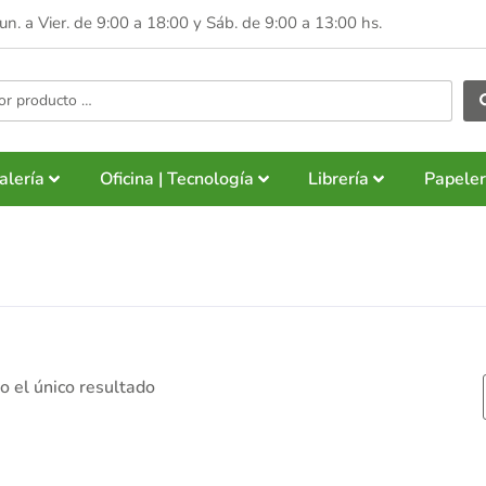
Lun. a Vier. de 9:00 a 18:00 y
Sáb. de 9:00 a 13:00 hs.
alería
Oficina | Tecnología
Librería
Papeler
 el único resultado