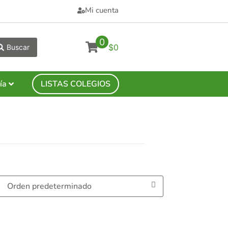
Mi cuenta
0
$0
Buscar
ía
LISTAS COLEGIOS