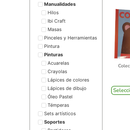
Manualidades
Hilos
Ibi Craft
Masas
Pinceles y Herramientas
Pintura
Pinturas
Acuarelas
Colec
Crayolas
Lápices de colores
Lápices de dibujo
Selecc
Óleo Pastel
Témperas
Sets artísticos
Soportes