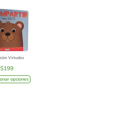
ción Virtudes
$
199
ionar opciones