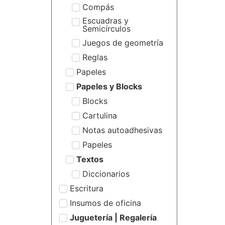
Compás
Escuadras y
Semicírculos
Juegos de geometría
Reglas
Papeles
Papeles y Blocks
Blocks
Cartulina
Notas autoadhesivas
Papeles
Textos
Diccionarios
Escritura
Insumos de oficina
Juguetería | Regalería