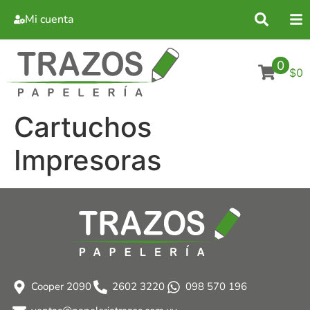
Mi cuenta
0
$0
Cartuchos
Impresoras
Cooper 2090
2602 3220
098 570 196