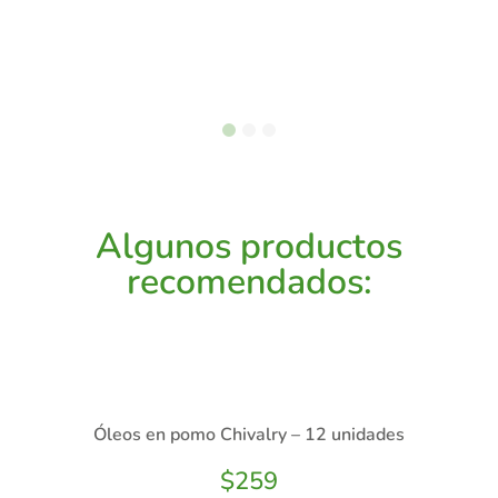
Algunos productos
recomendados:
Óleos en pomo Chivalry – 12 unidades
$
259