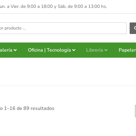
Lun. a Vier. de 9:00 a 18:00 y
Sáb. de 9:00 a 13:00 hs.
alería
Oficina | Tecnología
Librería
Papeler
o 1–16 de 89 resultados