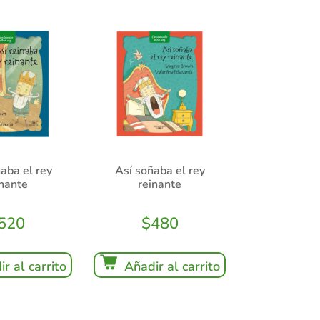
naba el rey
Así soñaba el rey
inante
reinante
520
$
480
r al carrito
Añadir al carrito