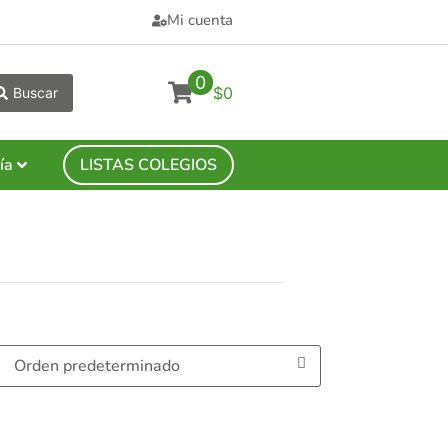
Mi cuenta
0
$0
Buscar
ía
LISTAS COLEGIOS