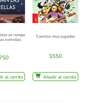
cielo se rompa
Cuentos muy jugados
las estrellas
$
550
750
r al carrito
Añadir al carrito