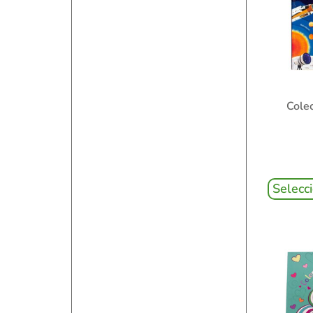
Cole
Selecc