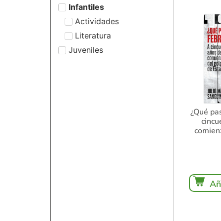
Infantiles
Actividades
Literatura
Juveniles
¿Qué pa
cincu
comien
Añ