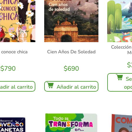
Colección
 conoce chica
Cien Años De Soledad
M
$
$
790
$
690
Se
adir al carrito
Añadir al carrito
opc