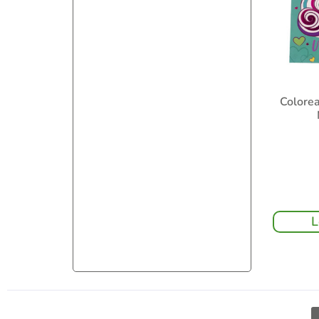
Colorea
L