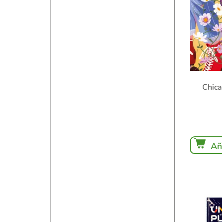
Chica
Añ