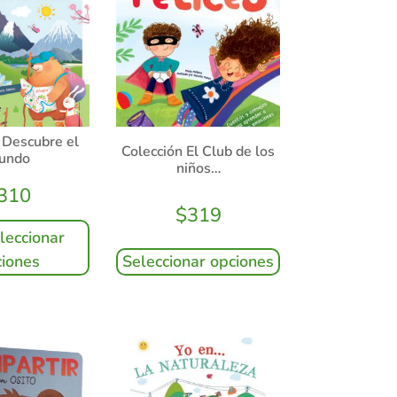
 Descubre el
Colección El Club de los
undo
niños…
310
$
319
leccionar
Seleccionar opciones
iones