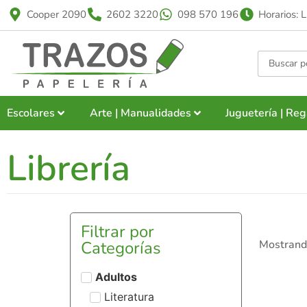
Cooper 2090
2602 3220
098 570 196
Horarios: 
Escolares
Arte | Manualidades
Juguetería | Reg
Librería
Filtrar por
Categorías
Mostrand
Adultos
Literatura