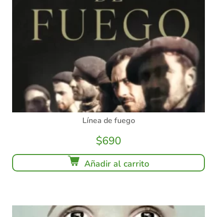
Línea de fuego
$
690
Añadir al carrito