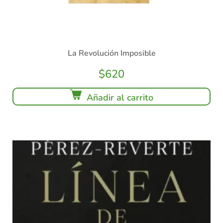
La Revolución Imposible
$
620
Añadir al carrito