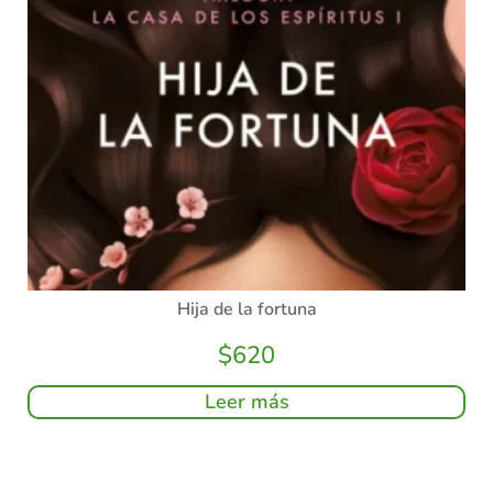
Hija de la fortuna
$
620
Leer más