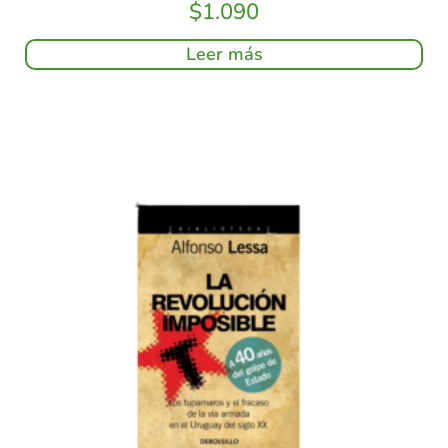
$
1.090
Leer más