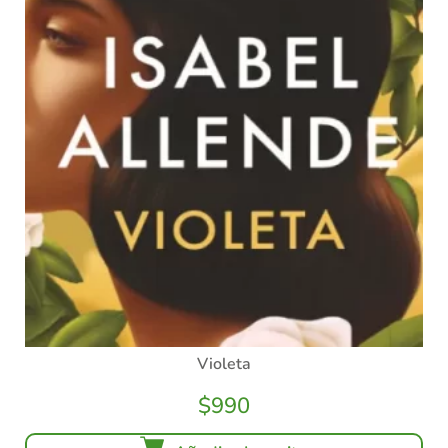
Violeta
$
990