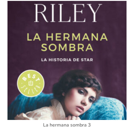
La hermana sombra 3