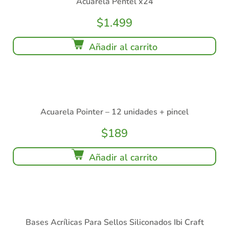
Acuarela Pentel x24
$
1.499
Añadir al carrito
Acuarela Pointer – 12 unidades + pincel
$
189
Añadir al carrito
Bases Acrílicas Para Sellos Siliconados Ibi Craft