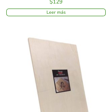
$
129
Leer más