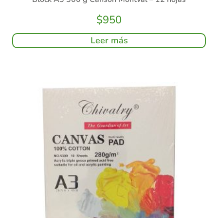
$
950
Leer más