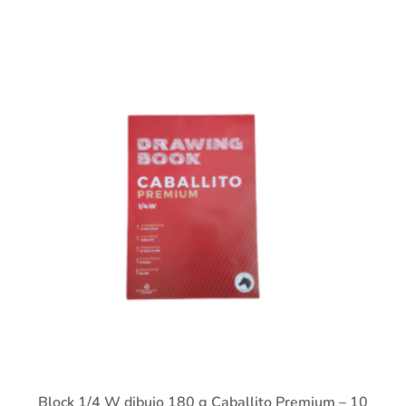
Block 1/4 W dibujo 180 g Caballito Premium – 10