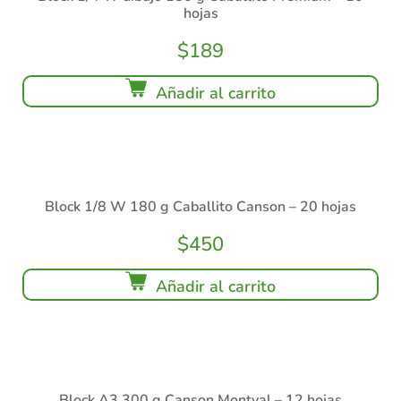
hojas
$
189
Añadir al carrito
Block 1/8 W 180 g Caballito Canson – 20 hojas
$
450
Añadir al carrito
Block A3 300 g Canson Montval – 12 hojas