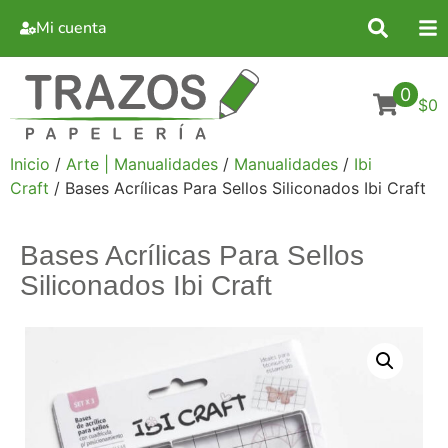
Mi cuenta
0
$0
Inicio
/
Arte | Manualidades
/
Manualidades
/
Ibi
Craft
/ Bases Acrílicas Para Sellos Siliconados Ibi Craft
Bases Acrílicas Para Sellos
Siliconados Ibi Craft