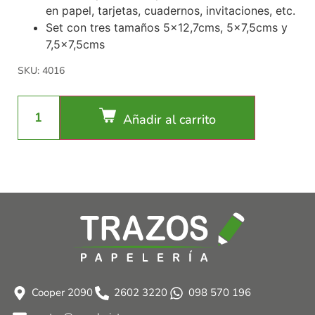
en papel, tarjetas, cuadernos, invitaciones, etc.
Set con tres tamaños 5×12,7cms, 5×7,5cms y
7,5×7,5cms
SKU: 4016
Añadir al carrito
Cooper 2090
2602 3220
098 570 196