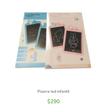
Pizarra led infantil
$
290