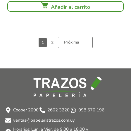
Añadir al carrito
Próxima
1
2
Cooper 2090
2602 3220
098 570 196
ventas@papeleriatrazos.com.uy
Horarios: Lun. a Vier. de 9:00 a 18:00 y