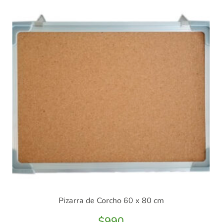
Pizarra de Corcho 60 x 80 cm
$
990