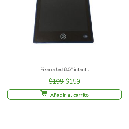
Pizarra led 8,5” infantil
$
199
$
159
Añadir al carrito