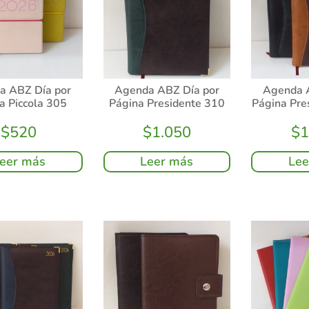
a ABZ Día por
Agenda ABZ Día por
Agenda 
a Piccola 305
Página Presidente 310
Página Pre
$
520
$
1.050
$
1
eer más
Leer más
Lee