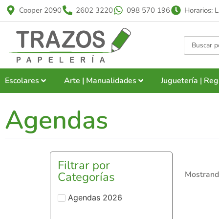
Cooper 2090
2602 3220
098 570 196
Horarios: 
Escolares
Arte | Manualidades
Juguetería | Reg
Agendas
Filtrar por
Categorías
Mostrand
Agendas 2026