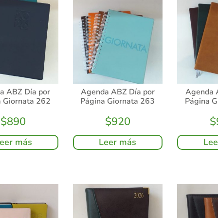
a ABZ Día por
Agenda ABZ Día por
Agenda 
 Giornata 262
Página Giornata 263
Página G
$
890
$
920
$
eer más
Leer más
Lee