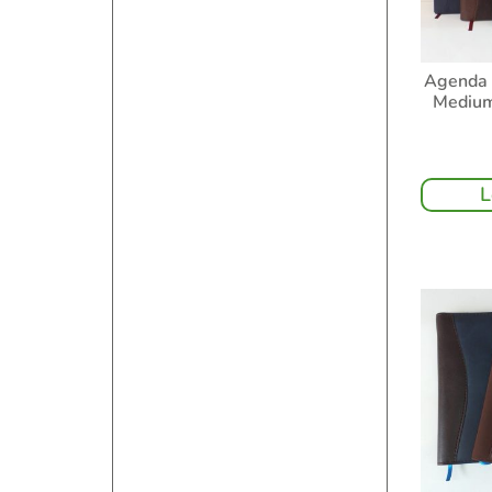
Agenda 
Mediu
L