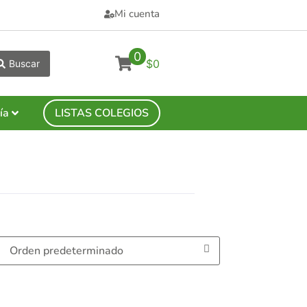
Mi cuenta
0
$0
Buscar
ía
LISTAS COLEGIOS