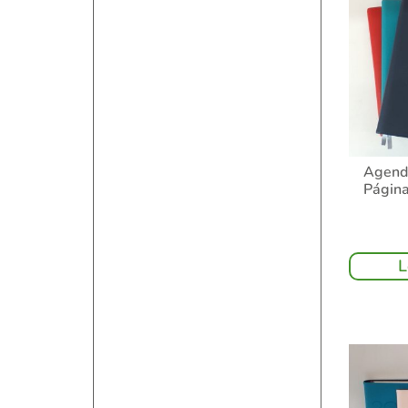
Agend
Página
L