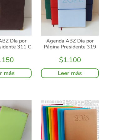
ABZ Día por
Agenda ABZ Día por
sidente 311 C
Página Presidente 319
.150
$
1.100
r más
Leer más