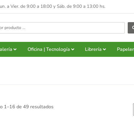
Lun. a Vier. de 9:00 a 18:00 y
Sáb. de 9:00 a 13:00 hs.
alería
Oficina | Tecnología
Librería
Papeler
o 1–16 de 49 resultados