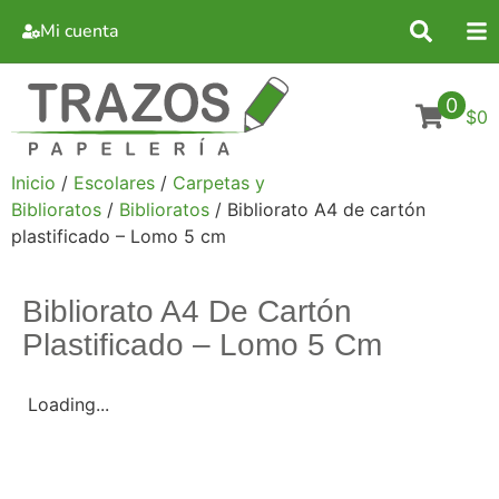
Mi cuenta
0
$0
Inicio
/
Escolares
/
Carpetas y
Biblioratos
/
Biblioratos
/ Bibliorato A4 de cartón
plastificado – Lomo 5 cm
Bibliorato A4 De Cartón
Plastificado – Lomo 5 Cm
Loading...