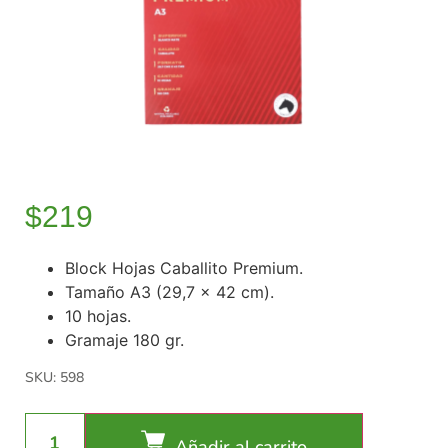
$
219
Block Hojas Caballito Premium.
Tamaño A3 (29,7 x 42 cm).
10 hojas.
Gramaje 180 gr.
SKU: 598
Añadir al carrito