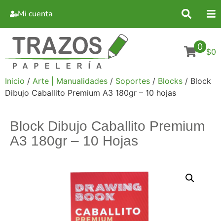
Mi cuenta
0
$0
Inicio
/
Arte | Manualidades
/
Soportes
/
Blocks
/ Block
Dibujo Caballito Premium A3 180gr – 10 hojas
Block Dibujo Caballito Premium
A3 180gr – 10 Hojas