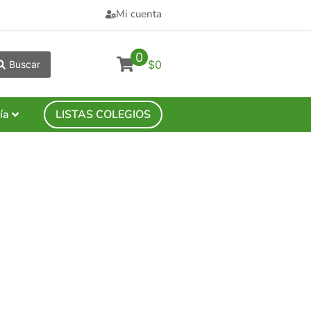
Mi cuenta
0
$0
Buscar
ía
LISTAS COLEGIOS