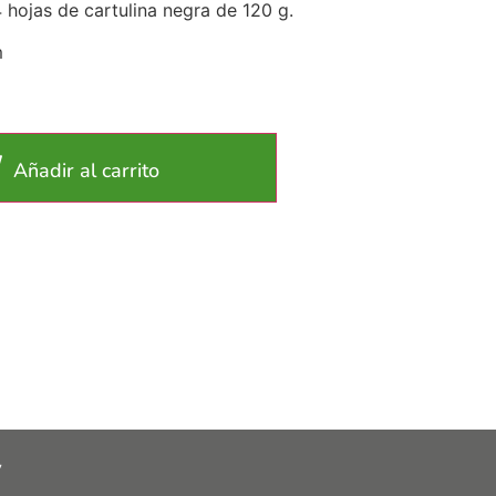
hojas de cartulina negra de 120 g.
m
Añadir al carrito
y