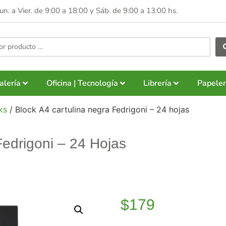
Lun. a Vier. de 9:00 a 18:00 y
Sáb. de 9:00 a 13:00 hs.
alería
Oficina | Tecnología
Librería
Papeler
ks
/ Block A4 cartulina negra Fedrigoni – 24 hojas
Fedrigoni – 24 Hojas
$
179