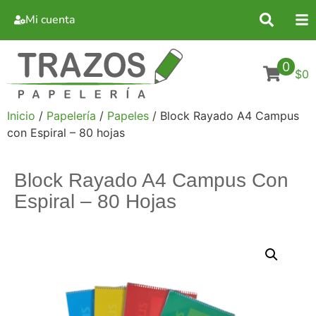
Mi cuenta
0
$0
Inicio
/
Papelería
/
Papeles
/ Block Rayado A4 Campus
con Espiral – 80 hojas
Block Rayado A4 Campus Con
Espiral – 80 Hojas