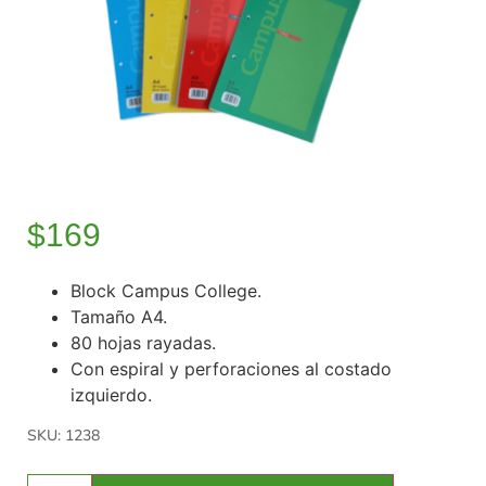
$
169
Block Campus College.
Tamaño A4.
80 hojas rayadas.
Con espiral y perforaciones al costado
izquierdo.
SKU: 1238