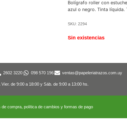
Bolígrafo roller con estuch
azul o negro. Tinta líquida.
SKU: 2294
Sin existencias
2602 3220
098 570 196
ventas@papeleriatrazos.com.uy
 Vier. de 9:00 a 18:00 y
Sáb. de 9:00 a 13:00 hs.
 de compra, política de cambios
y formas de pago