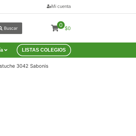
Mi cuenta
0
$0
Buscar
ía
LISTAS COLEGIOS
 estuche 3042 Sabonis