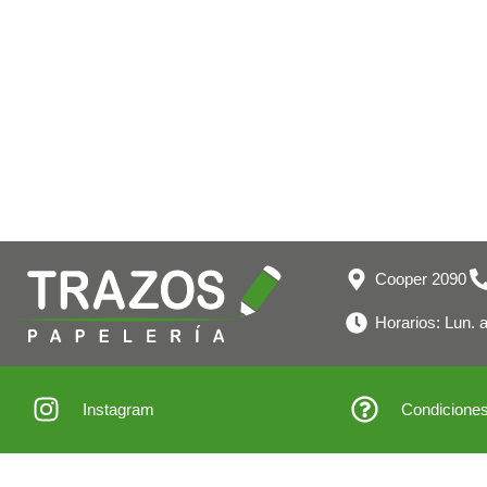
Cooper 2090
Horarios: Lun. a
Instagram
Condiciones