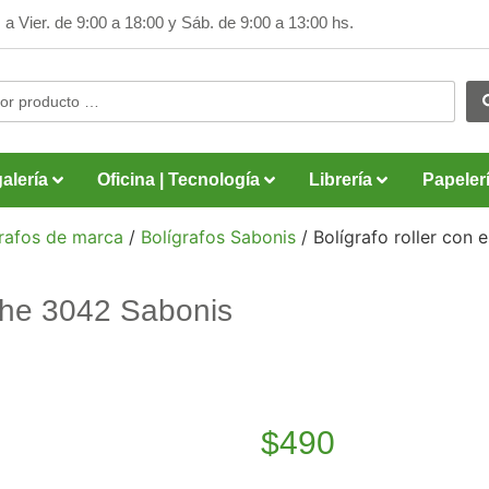
 a Vier. de 9:00 a 18:00 y
Sáb. de 9:00 a 13:00 hs.
alería
Oficina | Tecnología
Librería
Papeler
grafos de marca
/
Bolígrafos Sabonis
/ Bolígrafo roller con
che 3042 Sabonis
$
490