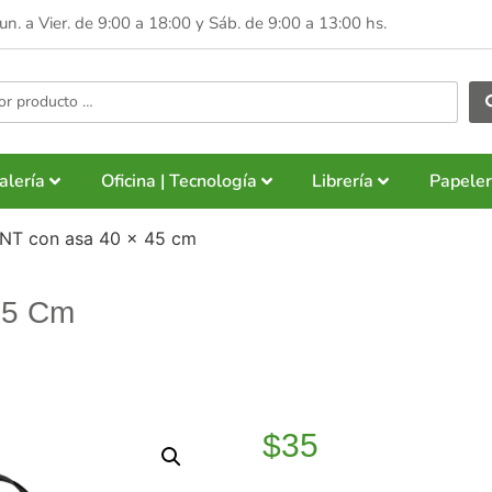
Lun. a Vier. de 9:00 a 18:00 y
Sáb. de 9:00 a 13:00 hs.
alería
Oficina | Tecnología
Librería
Papeler
TNT con asa 40 x 45 cm
45 Cm
$
35