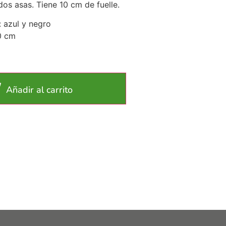
os asas. Tiene 10 cm de fuelle.
: azul y negro
0 cm
Añadir al carrito