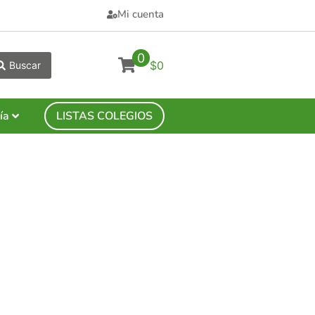
Mi cuenta
0
$0
Buscar
ía
LISTAS COLEGIOS