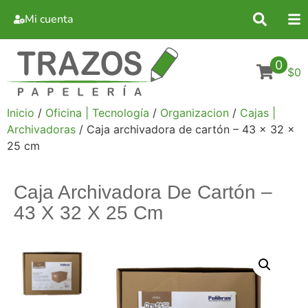
Mi cuenta
0
$0
Inicio
/
Oficina | Tecnología
/
Organizacion
/
Cajas |
Archivadoras
/ Caja archivadora de cartón – 43 x 32 x
25 cm
Caja Archivadora De Cartón –
43 X 32 X 25 Cm