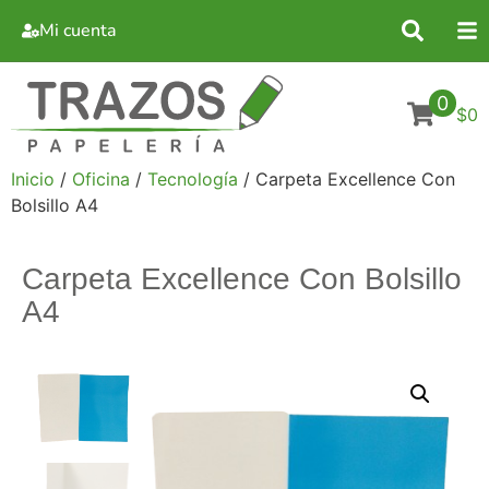
Mi cuenta
0
$0
Inicio
/
Oficina
/
Tecnología
/ Carpeta Excellence Con
Bolsillo A4
Carpeta Excellence Con Bolsillo
A4